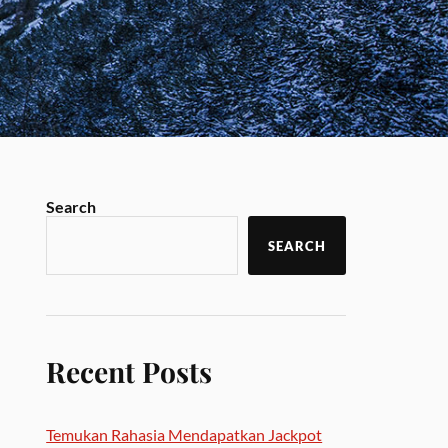
Search
SEARCH
Recent Posts
Temukan Rahasia Mendapatkan Jackpot