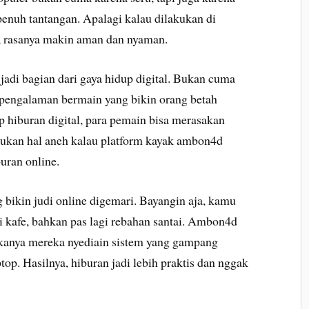
nuh tantangan. Apalagi kalau dilakukan di
, rasanya makin aman dan nyaman.
h jadi bagian dari gaya hidup digital. Bukan cuma
e pengalaman bermain yang bikin orang betah
hiburan digital, para pemain bisa merasakan
, bukan hal aneh kalau platform kayak ambon4d
uran online.
ang bikin judi online digemari. Bayangin aja, kamu
i kafe, bahkan pas lagi rebahan santai. Ambon4d
akanya mereka nyediain sistem yang gampang
op. Hasilnya, hiburan jadi lebih praktis dan nggak