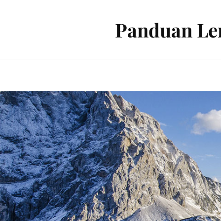
Panduan Len