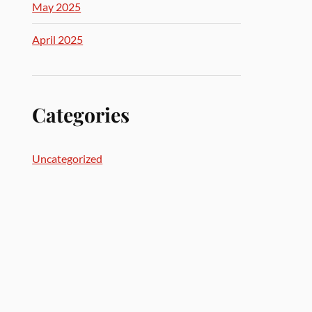
May 2025
April 2025
Categories
Uncategorized