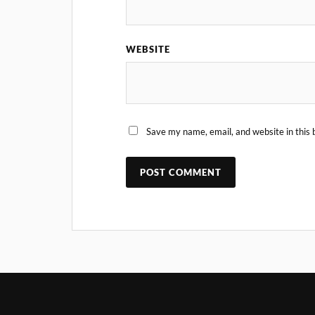
WEBSITE
Save my name, email, and website in this 