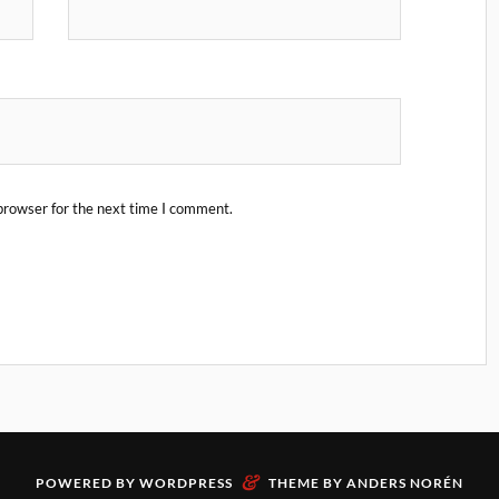
browser for the next time I comment.
&
POWERED BY
WORDPRESS
THEME BY
ANDERS NORÉN