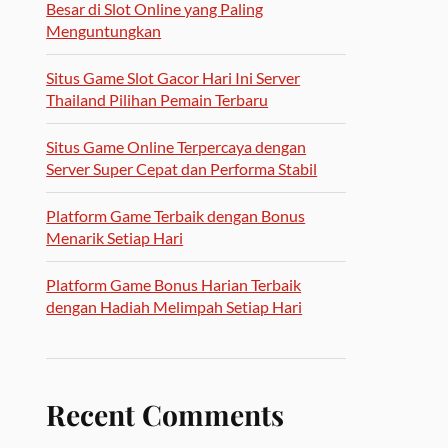
Besar di Slot Online yang Paling
Menguntungkan
Situs Game Slot Gacor Hari Ini Server
Thailand Pilihan Pemain Terbaru
Situs Game Online Terpercaya dengan
Server Super Cepat dan Performa Stabil
Platform Game Terbaik dengan Bonus
Menarik Setiap Hari
Platform Game Bonus Harian Terbaik
dengan Hadiah Melimpah Setiap Hari
Recent Comments