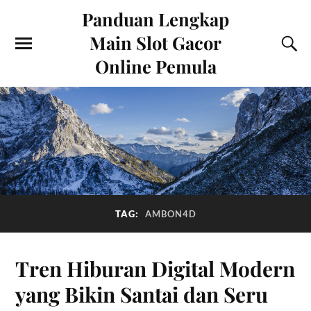
Panduan Lengkap
Main Slot Gacor
Online Pemula
TAG:
AMBON4D
Tren Hiburan Digital Modern
yang Bikin Santai dan Seru