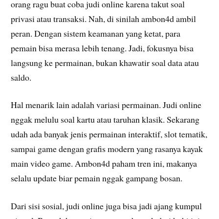
orang ragu buat coba judi online karena takut soal
privasi atau transaksi. Nah, di sinilah ambon4d ambil
peran. Dengan sistem keamanan yang ketat, para
pemain bisa merasa lebih tenang. Jadi, fokusnya bisa
langsung ke permainan, bukan khawatir soal data atau
saldo.
Hal menarik lain adalah variasi permainan. Judi online
nggak melulu soal kartu atau taruhan klasik. Sekarang
udah ada banyak jenis permainan interaktif, slot tematik,
sampai game dengan grafis modern yang rasanya kayak
main video game. Ambon4d paham tren ini, makanya
selalu update biar pemain nggak gampang bosan.
Dari sisi sosial, judi online juga bisa jadi ajang kumpul