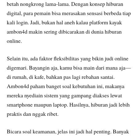
betah nongkrong lama-lama. Dengan konsep hiburan
digital, para pemain bisa merasakan sensasi berbeda tiap
kali login. Jadi, bukan hal aneh kalau platform kayak
ambon4d makin sering dibicarakan di dunia hiburan
online.
Selain itu, ada faktor fleksibilitas yang bikin judi online
digemari. Bayangin aja, kamu bisa main dari mana aja—
di rumah, di kafe, bahkan pas lagi rebahan santai.
Ambon4d paham banget soal kebutuhan ini, makanya
mereka nyediain sistem yang gampang diakses lewat
smartphone maupun laptop. Hasilnya, hiburan jadi lebih
praktis dan nggak ribet.
Bicara soal keamanan, jelas ini jadi hal penting. Banyak