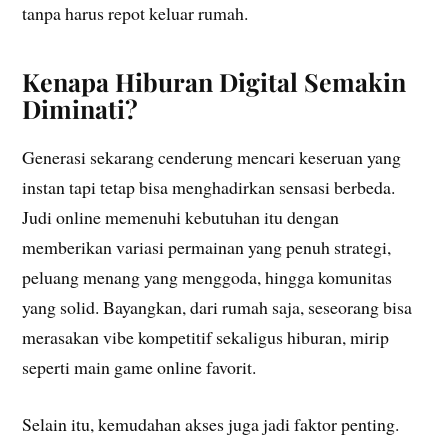
tanpa harus repot keluar rumah.
Kenapa Hiburan Digital Semakin
Diminati?
Generasi sekarang cenderung mencari keseruan yang
instan tapi tetap bisa menghadirkan sensasi berbeda.
Judi online memenuhi kebutuhan itu dengan
memberikan variasi permainan yang penuh strategi,
peluang menang yang menggoda, hingga komunitas
yang solid. Bayangkan, dari rumah saja, seseorang bisa
merasakan vibe kompetitif sekaligus hiburan, mirip
seperti main game online favorit.
Selain itu, kemudahan akses juga jadi faktor penting.