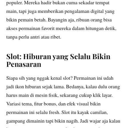
populer. Mereka hadir bukan cuma sekadar tempat
main, tapi juga memberikan pengalaman digital yang
bikin pemain betah. Bayangin aja, ribuan orang bisa
akses permainan favorit mereka dalam hitungan detik,
tanpa perlu antri atau ribet.
Slot: Hiburan yang Selalu Bikin
Penasaran
Siapa sih yang nggak kenal slot? Permainan ini udah
jadi ikon hiburan sejak lama. Bedanya, kalau dulu orang
harus main di mesin fisik, sekarang cukup klik layar.
Variasi tema, fitur bonus, dan efek visual bikin
permainan ini selalu fresh. Slot itu kayak camilan,
gampang dimainin tapi bikin nagih. Jadi wajar aja kalau