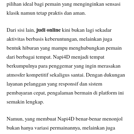
pilihan ideal bagi pemain yang menginginkan sensasi
klasik namun tetap praktis dan aman.
judi online
Dari sisi lain,
kini bukan lagi sekadar
aktivitas berbasis keberuntungan, melainkan juga
bentuk hiburan yang mampu menghubungkan pemain
dari berbagai tempat. Napi4D menjadi tempat
berkumpulnya para penggemar yang ingin merasakan
atmosfer kompetitif sekaligus santai. Dengan dukungan
layanan pelanggan yang responsif dan sistem
pembayaran cepat, pengalaman bermain di platform ini
semakin lengkap.
Namun, yang membuat Napi4D benar-benar menonjol
bukan hanya variasi permainannya, melainkan juga