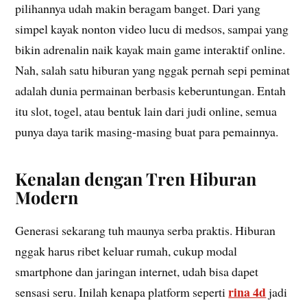
pilihannya udah makin beragam banget. Dari yang
simpel kayak nonton video lucu di medsos, sampai yang
bikin adrenalin naik kayak main game interaktif online.
Nah, salah satu hiburan yang nggak pernah sepi peminat
adalah dunia permainan berbasis keberuntungan. Entah
itu slot, togel, atau bentuk lain dari judi online, semua
punya daya tarik masing-masing buat para pemainnya.
Kenalan dengan Tren Hiburan
Modern
Generasi sekarang tuh maunya serba praktis. Hiburan
nggak harus ribet keluar rumah, cukup modal
smartphone dan jaringan internet, udah bisa dapet
rina 4d
sensasi seru. Inilah kenapa platform seperti
jadi