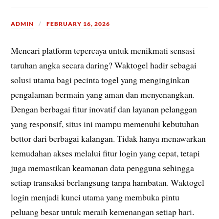
ADMIN
FEBRUARY 16, 2026
Mencari platform tepercaya untuk menikmati sensasi
taruhan angka secara daring? Waktogel hadir sebagai
solusi utama bagi pecinta togel yang menginginkan
pengalaman bermain yang aman dan menyenangkan.
Dengan berbagai fitur inovatif dan layanan pelanggan
yang responsif, situs ini mampu memenuhi kebutuhan
bettor dari berbagai kalangan. Tidak hanya menawarkan
kemudahan akses melalui fitur login yang cepat, tetapi
juga memastikan keamanan data pengguna sehingga
setiap transaksi berlangsung tanpa hambatan. Waktogel
login menjadi kunci utama yang membuka pintu
peluang besar untuk meraih kemenangan setiap hari.