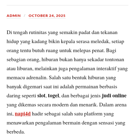
ADMIN
OCTOBER 24, 2025
Di tengah rutinitas yang semakin padat dan tekanan
hidup yang kadang bikin kepala serasa meledak, setiap
orang tentu butuh ruang untuk melepas penat. Bagi
sebagian orang, hiburan bukan hanya sekadar tontonan
atau liburan, melainkan juga pengalaman interaktif yang
memacu adrenalin. Salah satu bentuk hiburan yang
banyak digemari saat ini adalah permainan berbasis
slot
togel
judi online
daring seperti
,
, dan berbagai jenis
yang dikemas secara modern dan menarik. Dalam arena
napi4d
ini,
hadir sebagai salah satu platform yang
menawarkan pengalaman bermain dengan sensasi yang
berbeda.