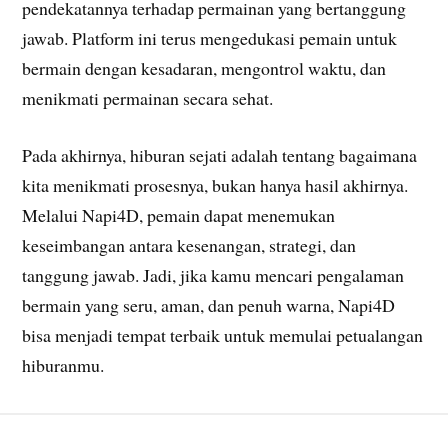
pendekatannya terhadap permainan yang bertanggung
jawab. Platform ini terus mengedukasi pemain untuk
bermain dengan kesadaran, mengontrol waktu, dan
menikmati permainan secara sehat.
Pada akhirnya, hiburan sejati adalah tentang bagaimana
kita menikmati prosesnya, bukan hanya hasil akhirnya.
Melalui Napi4D, pemain dapat menemukan
keseimbangan antara kesenangan, strategi, dan
tanggung jawab. Jadi, jika kamu mencari pengalaman
bermain yang seru, aman, dan penuh warna, Napi4D
bisa menjadi tempat terbaik untuk memulai petualangan
hiburanmu.