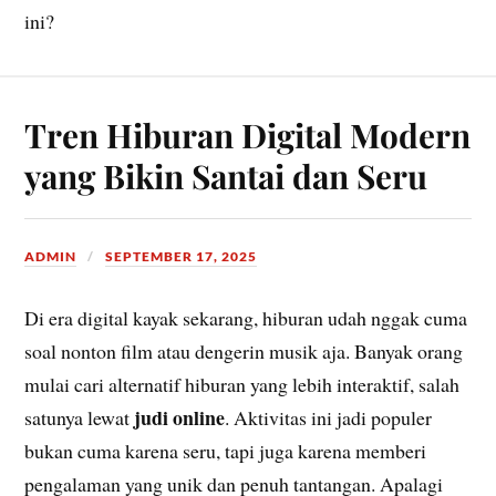
ini?
Tren Hiburan Digital Modern
yang Bikin Santai dan Seru
ADMIN
SEPTEMBER 17, 2025
Di era digital kayak sekarang, hiburan udah nggak cuma
soal nonton film atau dengerin musik aja. Banyak orang
mulai cari alternatif hiburan yang lebih interaktif, salah
judi online
satunya lewat
. Aktivitas ini jadi populer
bukan cuma karena seru, tapi juga karena memberi
pengalaman yang unik dan penuh tantangan. Apalagi