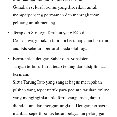
Gunakan seluruh bonus yang diberikan untuk
memperpanjang permainan dan meningkatkan
peluang untuk menang.
Terapkan Strategi Taruhan yang Efektif
Contohnya, gunakan taruhan bertahap atau lakukan
analisis sebelum bertaruh pada olahraga.
Bermainlah dengan Sabar dan Konsisten
Jangan terburu-buru, tetap tenang dan disiplin saat
bermain.
Situs TarungToto yang sangat bagus merupakan
pilihan yang tepat untuk para pecinta taruhan online
yang menginginkan platform yang aman, dapat
diandalkan, dan menguntungkan. Dengan berbagai
manfaat seperti bonus besar, pelayanan pelanggan