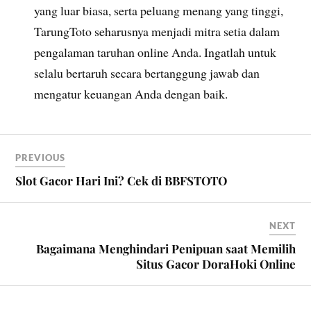
yang luar biasa, serta peluang menang yang tinggi,
TarungToto seharusnya menjadi mitra setia dalam
pengalaman taruhan online Anda. Ingatlah untuk
selalu bertaruh secara bertanggung jawab dan
mengatur keuangan Anda dengan baik.
PREVIOUS
Slot Gacor Hari Ini? Cek di BBFSTOTO
NEXT
Bagaimana Menghindari Penipuan saat Memilih
Situs Gacor DoraHoki Online