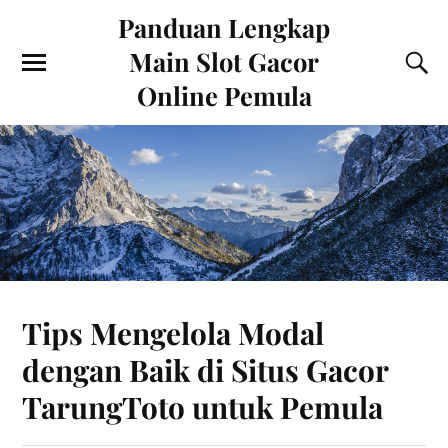
Panduan Lengkap
Main Slot Gacor
Online Pemula
Tips Mengelola Modal
dengan Baik di Situs Gacor
TarungToto untuk Pemula