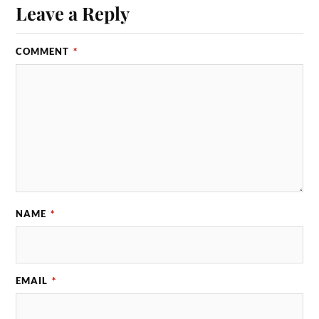
Leave a Reply
COMMENT
*
NAME
*
EMAIL
*