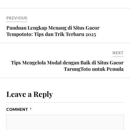
PREVIOUS
Panduan Lengkap Menang di Situs Gacor
Tempototo: Tips dan Trik Terbaru 2025
NEXT
Tips Mengelola Modal dengan Baik di Situs Gacor
TarungToto untuk Pemula
Leave a Reply
COMMENT
*