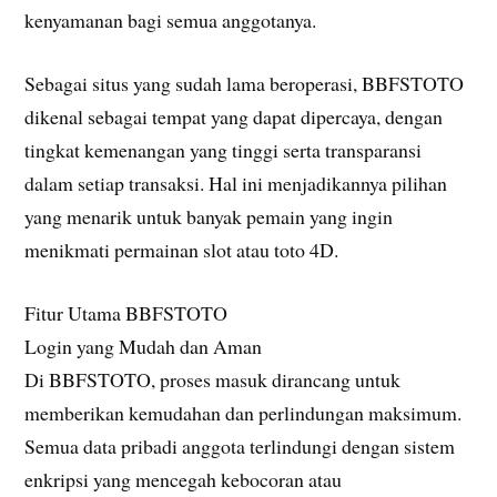
kenyamanan bagi semua anggotanya.
Sebagai situs yang sudah lama beroperasi, BBFSTOTO
dikenal sebagai tempat yang dapat dipercaya, dengan
tingkat kemenangan yang tinggi serta transparansi
dalam setiap transaksi. Hal ini menjadikannya pilihan
yang menarik untuk banyak pemain yang ingin
menikmati permainan slot atau toto 4D.
Fitur Utama BBFSTOTO
Login yang Mudah dan Aman
Di BBFSTOTO, proses masuk dirancang untuk
memberikan kemudahan dan perlindungan maksimum.
Semua data pribadi anggota terlindungi dengan sistem
enkripsi yang mencegah kebocoran atau