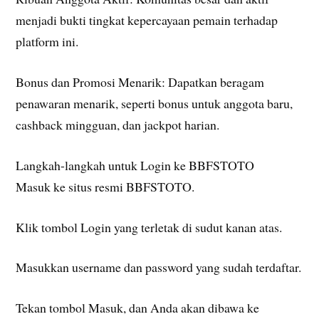
menjadi bukti tingkat kepercayaan pemain terhadap
platform ini.
Bonus dan Promosi Menarik: Dapatkan beragam
penawaran menarik, seperti bonus untuk anggota baru,
cashback mingguan, dan jackpot harian.
Langkah-langkah untuk Login ke BBFSTOTO
Masuk ke situs resmi BBFSTOTO.
Klik tombol Login yang terletak di sudut kanan atas.
Masukkan username dan password yang sudah terdaftar.
Tekan tombol Masuk, dan Anda akan dibawa ke