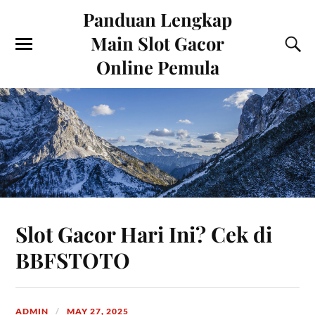
Panduan Lengkap
Main Slot Gacor
Online Pemula
Slot Gacor Hari Ini? Cek di
BBFSTOTO
ADMIN
MAY 27, 2025