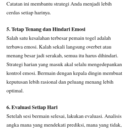
Catatan ini membantu strategi Anda menjadi lebih
cerdas setiap harinya.
5. Tetap Tenang dan Hindari Emosi
Salah satu kesalahan terbesar pemain togel adalah
terbawa emosi. Kalah sekali langsung overbet atau
menang besar jadi serakah, semua itu harus dihindari.
Strategi harian yang masuk akal selalu mengedepankan
kontrol emosi. Bermain dengan kepala dingin membuat
keputusan lebih rasional dan peluang menang lebih
optimal.
6. Evaluasi Setiap Hari
Setelah sesi bermain selesai, lakukan evaluasi. Analisis
angka mana yang mendekati prediksi, mana yang tidak,