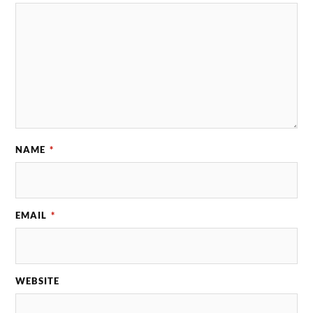
NAME
*
EMAIL
*
WEBSITE