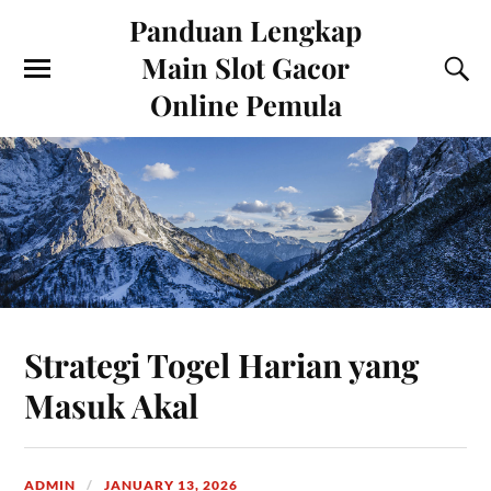
Panduan Lengkap
Main Slot Gacor
Online Pemula
Strategi Togel Harian yang
Masuk Akal
ADMIN
JANUARY 13, 2026