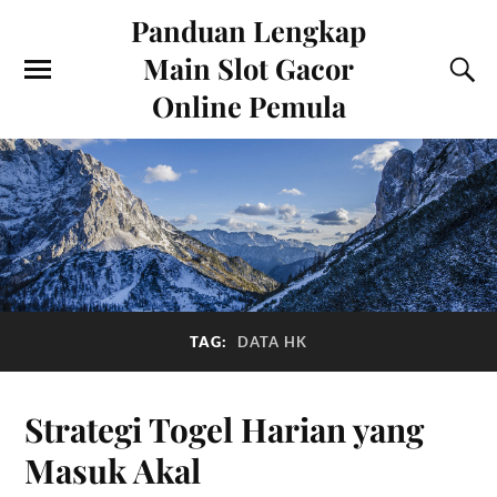
Panduan Lengkap
Main Slot Gacor
Online Pemula
TAG:
DATA HK
Strategi Togel Harian yang
Masuk Akal