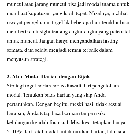
muncul atau jarang muncul bisa jadi modal utama untuk
membuat keputusan yang lebih tepat. Misalnya, melihat
riwayat pengeluaran togel hk beberapa hari terakhir bisa
memberikan insight tentang angka-angka yang potensial
untuk muncul. Jangan hanya mengandalkan insting
semata, data selalu menjadi teman terbaik dalam
menyusun strategi.
2. Atur Modal Harian dengan Bijak
Strategi togel harian harus diawali dari pengelolaan
modal. Tentukan batas harian yang siap Anda
pertaruhkan. Dengan begitu, meski hasil tidak sesuai
harapan, Anda tetap bisa bermain tanpa risiko
kehilangan kendali finansial. Misalnya, tetapkan hanya
5–10% dari total modal untuk taruhan harian, lalu catat