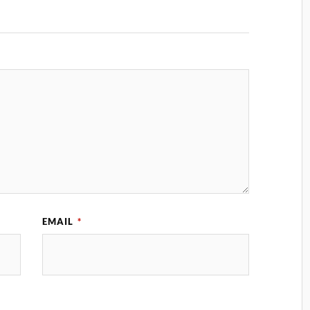
EMAIL
*