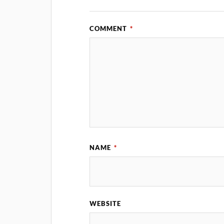
COMMENT
*
NAME
*
WEBSITE