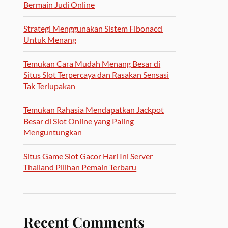
Bermain Judi Online
Strategi Menggunakan Sistem Fibonacci
Untuk Menang
Temukan Cara Mudah Menang Besar di
Situs Slot Terpercaya dan Rasakan Sensasi
Tak Terlupakan
Temukan Rahasia Mendapatkan Jackpot
Besar di Slot Online yang Paling
Menguntungkan
Situs Game Slot Gacor Hari Ini Server
Thailand Pilihan Pemain Terbaru
Recent Comments