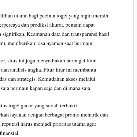
ilihan utama bagi pecinta togel yang ingin meraih
rpercaya dan prediksi akurat, pemain dapat
signifikan. Keamanan data dan transparansi hasil
ini, memberikan rasa nyaman saat bermain.
r, situs ini juga menyediakan berbagai fitur
, dan analisis angka. Fitur-fitur ini membantu
as dan strategis. Kemudahan akses melalui
aja bermain kapan saja dan di mana saja.
tus togel gacor yang sudah terbukti
arkan layanan dengan berbagai promo menarik dan
reputasi harus menjadi prioritas utama agar
finansial.