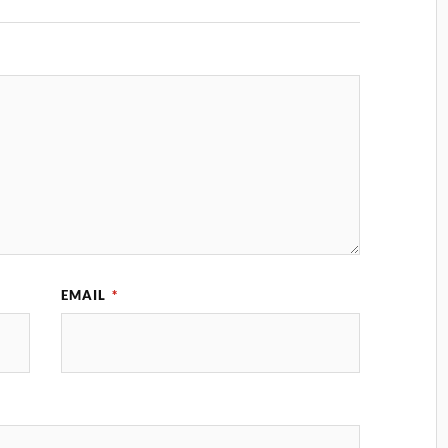
EMAIL
*