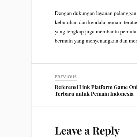
Dengan dukungan layanan pelanggan 2
kebutuhan dan kendala pemain terata
yang lengkap juga membantu pemula
bermain yang menyenangkan dan meng
PREVIOUS
Referensi Link Platform Game On
Terbaru untuk Pemain Indonesia
Leave a Reply