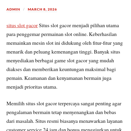
ADMIN
MARCH 8, 2026
situs slot gacor
Situs slot gacor menjadi pilihan utama
para penggemar permainan slot online. Keberhasilan
memainkan mesin slot ini didukung oleh fitur-fitur yang
menarik dan peluang kemenangan tinggi. Banyak situs
menyediakan berbagai game slot gacor yang mudah
diakses dan memberikan keuntungan maksimal bagi
pemain. Keamanan dan kenyamanan bermain juga
menjadi prioritas utama.
Memilih situs slot gacor terpercaya sangat penting agar
pengalaman bermain tetap menyenangkan dan bebas
dari masalah. Situs resmi biasanya menawarkan layanan
customer service 24 jam dan bonus menggiurkan untuk