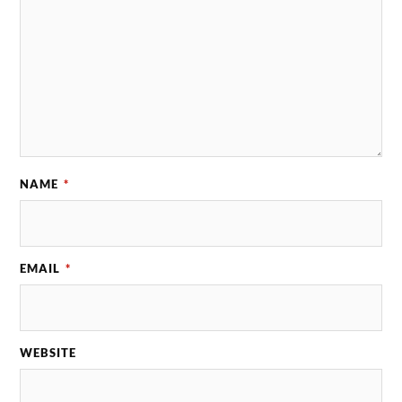
NAME
*
EMAIL
*
WEBSITE