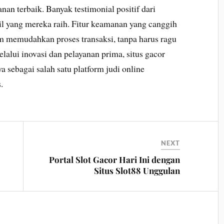
n terbaik. Banyak testimonial positif dari
l yang mereka raih. Fitur keamanan yang canggih
 memudahkan proses transaksi, tanpa harus ragu
alui inovasi dan pelayanan prima, situs gacor
sebagai salah satu platform judi online
.
NEXT
Portal Slot Gacor Hari Ini dengan
Situs Slot88 Unggulan