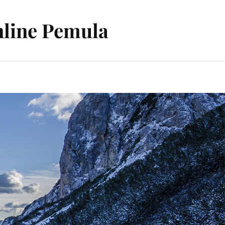
nline Pemula