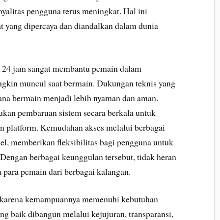
loyalitas pengguna terus meningkat. Hal ini
at yang dipercaya dan diandalkan dalam dunia
hat 24 jam sangat membantu pemain dalam
ngkin muncul saat bermain. Dukungan teknis yang
ana bermain menjadi lebih nyaman dan aman.
kukan pembaruan sistem secara berkala untuk
 platform. Kemudahan akses melalui berbagai
el, memberikan fleksibilitas bagi pengguna untuk
 Dengan berbagai keunggulan tersebut, tidak heran
a para pemain dari berbagai kalangan.
ket karena kemampuannya memenuhi kebutuhan
ng baik dibangun melalui kejujuran, transparansi,