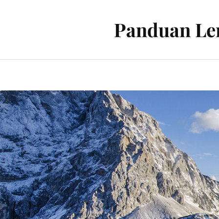
Panduan Len