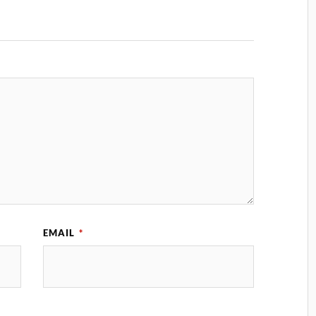
EMAIL
*