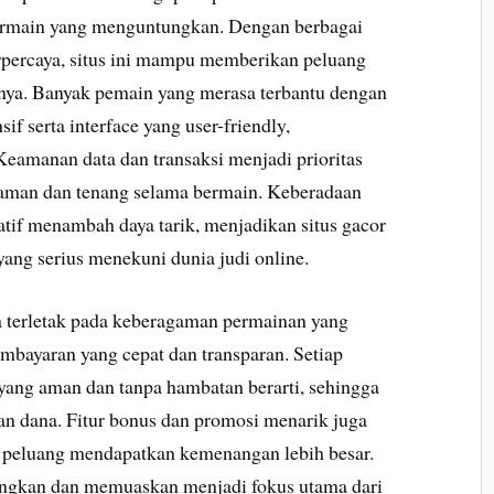
ermain yang menguntungkan. Dengan berbagai
erpercaya, situs ini mampu memberikan peluang
ya. Banyak pemain yang merasa terbantu dengan
if serta interface yang user-friendly,
eamanan data dan transaksi menjadi prioritas
aman dan tenang selama bermain. Keberadaan
atif menambah daya tarik, menjadikan situs gacor
yang serius menekuni dunia judi online.
nya terletak pada keberagaman permainan yang
embayaran yang cepat dan transparan. Setiap
 yang aman dan tanpa hambatan berarti, sehingga
an dana. Fitur bonus dan promosi menarik juga
n peluang mendapatkan kemenangan lebih besar.
gkan dan memuaskan menjadi fokus utama dari