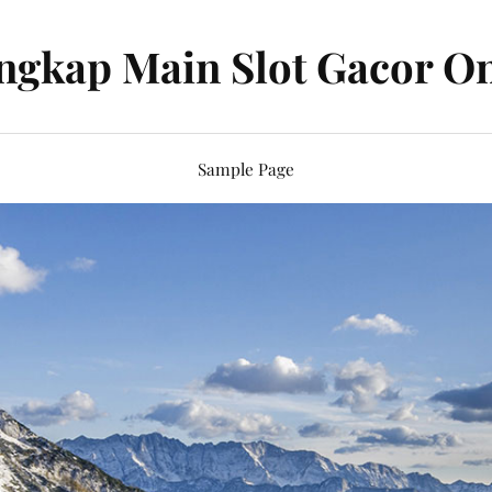
gkap Main Slot Gacor O
Sample Page