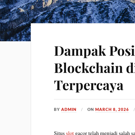
Dampak Posit
Blockchain d
Terpercaya
BY
ADMIN
ON
MARCH 8, 2026
Situs
slot
gacor telah menjadi salah sa