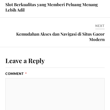
Slot Berkualitas yang Memberi Peluang Menang
Lebih Adil
NEXT
Kemudahan Akses dan Navigasi di Situs Gacor
Modern
Leave a Reply
COMMENT
*