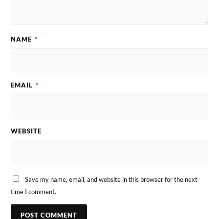
NAME
*
EMAIL
*
WEBSITE
Save my name, email, and website in this browser for the next
time I comment.