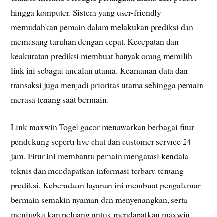
hingga komputer. Sistem yang user-friendly
memudahkan pemain dalam melakukan prediksi dan
memasang taruhan dengan cepat. Kecepatan dan
keakuratan prediksi membuat banyak orang memilih
link ini sebagai andalan utama. Keamanan data dan
transaksi juga menjadi prioritas utama sehingga pemain
merasa tenang saat bermain.
Link maxwin Togel gacor menawarkan berbagai fitur
pendukung seperti live chat dan customer service 24
jam. Fitur ini membantu pemain mengatasi kendala
teknis dan mendapatkan informasi terbaru tentang
prediksi. Keberadaan layanan ini membuat pengalaman
bermain semakin nyaman dan menyenangkan, serta
meningkatkan peluang untuk mendapatkan maxwin