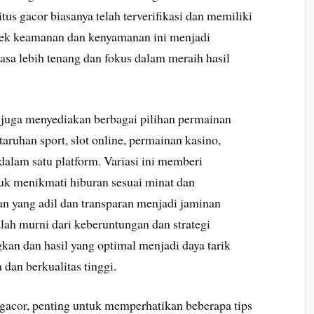
tus gacor biasanya telah terverifikasi dan memiliki
 Aspek keamanan dan kenyamanan ini menjadi
asa lebih tenang dan fokus dalam meraih hasil
r juga menyediakan berbagai pilihan permainan
taruhan sport, slot online, permainan kasino,
dalam satu platform. Variasi ini memberi
uk menikmati hiburan sesuai minat dan
 yang adil dan transparan menjadi jaminan
alah murni dari keberuntungan dan strategi
n dan hasil yang optimal menjadi daya tarik
 dan berkualitas tinggi.
 gacor, penting untuk memperhatikan beberapa tips