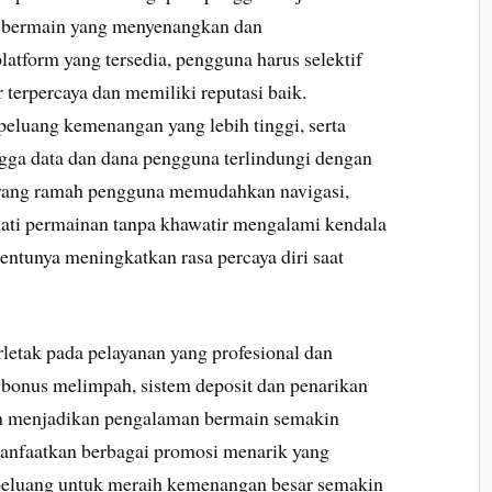
 bermain yang menyenangkan dan
tform yang tersedia, pengguna harus selektif
 terpercaya dan memiliki reputasi baik.
eluang kemenangan yang lebih tinggi, serta
gga data dan dana pengguna terlindungi dengan
a yang ramah pengguna memudahkan navigasi,
ati permainan tanpa khawatir mengalami kendala
 tentunya meningkatkan rasa percaya diri saat
rletak pada pelayanan yang profesional dan
ti bonus melimpah, sistem deposit dan penarikan
jam menjadikan pengalaman bermain semakin
nfaatkan berbagai promosi menarik yang
 peluang untuk meraih kemenangan besar semakin