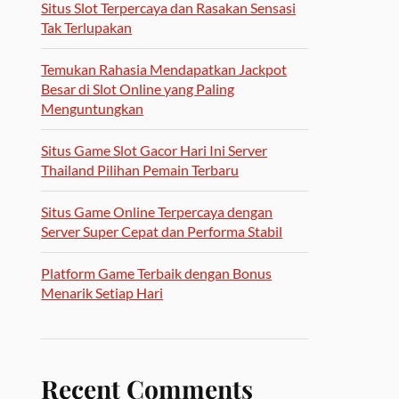
Situs Slot Terpercaya dan Rasakan Sensasi
Tak Terlupakan
Temukan Rahasia Mendapatkan Jackpot
Besar di Slot Online yang Paling
Menguntungkan
Situs Game Slot Gacor Hari Ini Server
Thailand Pilihan Pemain Terbaru
Situs Game Online Terpercaya dengan
Server Super Cepat dan Performa Stabil
Platform Game Terbaik dengan Bonus
Menarik Setiap Hari
Recent Comments