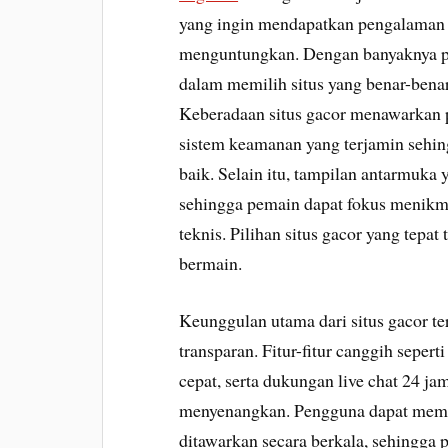
yang ingin mendapatkan pengalaman
menguntungkan. Dengan banyaknya pla
dalam memilih situs yang benar-benar
Keberadaan situs gacor menawarkan p
sistem keamanan yang terjamin sehin
baik. Selain itu, tampilan antarmuk
sehingga pemain dapat fokus menikm
teknis. Pilihan situs gacor yang tepat
bermain.
Keunggulan utama dari situs gacor te
transparan. Fitur-fitur canggih seper
cepat, serta dukungan live chat 24 
menyenangkan. Pengguna dapat mema
ditawarkan secara berkala, sehingga