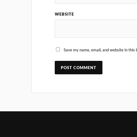
WEBSITE
Save my name, email, and website in this 