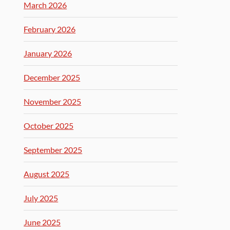
March 2026
February 2026
January 2026
December 2025
November 2025
October 2025
September 2025
August 2025
July 2025
June 2025