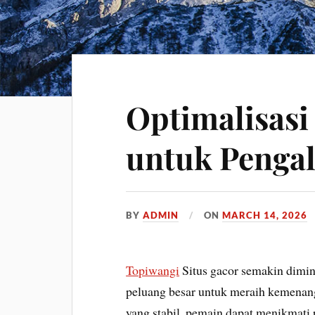
Optimalisasi
untuk Penga
BY
ADMIN
ON
MARCH 14, 2026
Topiwangi
Situs gacor semakin dimin
peluang besar untuk meraih kemenang
yang stabil, pemain dapat menikmat