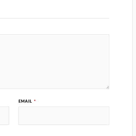
EMAIL
*