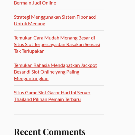
Bermain Judi Online
Strategi Menggunakan Sistem Fibonacci
Untuk Menang
Temukan Cara Mudah Menang Besar di
Situs Slot Terpercaya dan Rasakan Sensasi
Tak Terlupakan
Temukan Rahasia Mendapatkan Jackpot
Besar di Slot Online yang Paling
Menguntungkan
Situs Game Slot Gacor Hari Ini Server
Thailand Pilihan Pemain Terbaru
Recent Comments