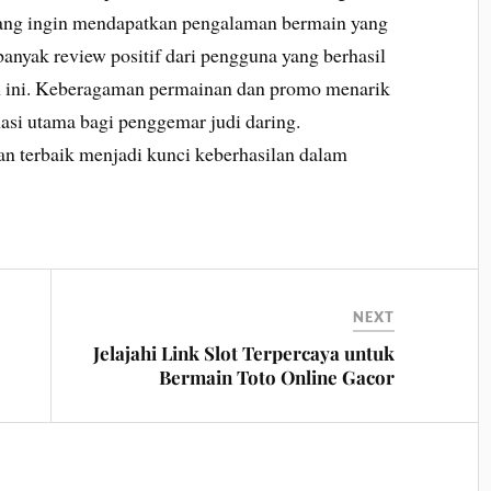
yang ingin mendapatkan pengalaman bermain yang
anyak review positif dari pengguna yang berhasil
m ini. Keberagaman permainan dan promo menarik
nasi utama bagi penggemar judi daring.
n terbaik menjadi kunci keberhasilan dalam
NEXT
Jelajahi Link Slot Terpercaya untuk
Bermain Toto Online Gacor