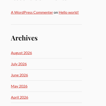
A WordPress Commenter
on
Hello world!
Archives
August 2026
July 2026
June 2026
May 2026
April 2026