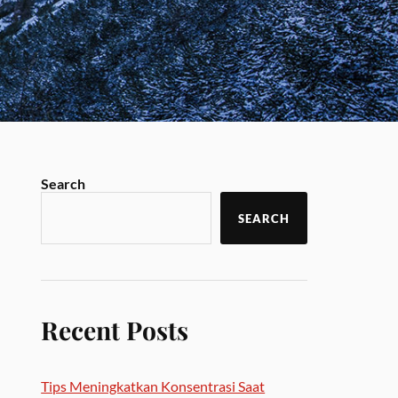
Search
SEARCH
Recent Posts
Tips Meningkatkan Konsentrasi Saat