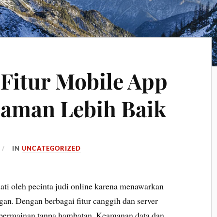
 Fitur Mobile App
laman Lebih Baik
IN
UNCATEGORIZED
ati oleh pecinta judi online karena menawarkan
an. Dengan berbagai fitur canggih dan server
i permainan tanpa hambatan. Keamanan data dan