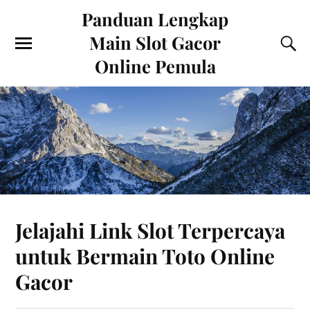
Panduan Lengkap
Main Slot Gacor
Online Pemula
Jelajahi Link Slot Terpercaya
untuk Bermain Toto Online
Gacor