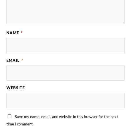
NAME
*
EMAIL
*
WEBSITE
Save my name, email, and website in this browser for the next
time I comment.