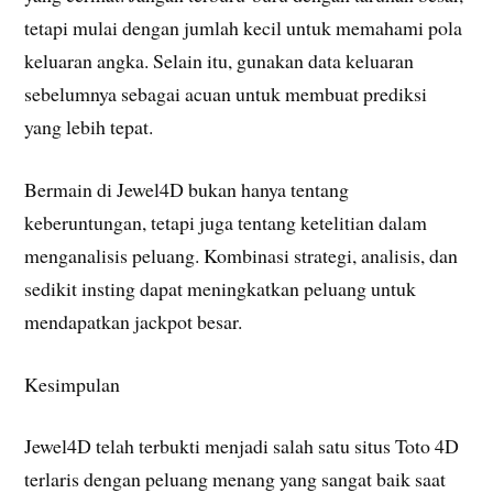
tetapi mulai dengan jumlah kecil untuk memahami pola
keluaran angka. Selain itu, gunakan data keluaran
sebelumnya sebagai acuan untuk membuat prediksi
yang lebih tepat.
Bermain di Jewel4D bukan hanya tentang
keberuntungan, tetapi juga tentang ketelitian dalam
menganalisis peluang. Kombinasi strategi, analisis, dan
sedikit insting dapat meningkatkan peluang untuk
mendapatkan jackpot besar.
Kesimpulan
Jewel4D telah terbukti menjadi salah satu situs Toto 4D
terlaris dengan peluang menang yang sangat baik saat