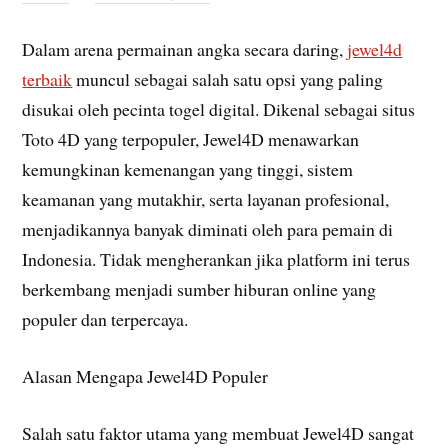
Dalam arena permainan angka secara daring,
jewel4d
terbaik
muncul sebagai salah satu opsi yang paling
disukai oleh pecinta togel digital. Dikenal sebagai situs
Toto 4D yang terpopuler, Jewel4D menawarkan
kemungkinan kemenangan yang tinggi, sistem
keamanan yang mutakhir, serta layanan profesional,
menjadikannya banyak diminati oleh para pemain di
Indonesia. Tidak mengherankan jika platform ini terus
berkembang menjadi sumber hiburan online yang
populer dan terpercaya.
Alasan Mengapa Jewel4D Populer
Salah satu faktor utama yang membuat Jewel4D sangat