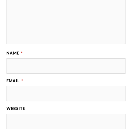
NAME
*
EMAIL
*
WEBSITE