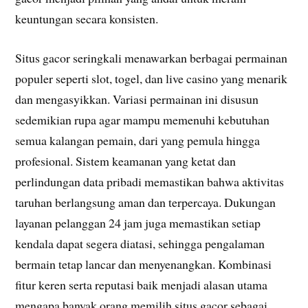
keuntungan secara konsisten.
Situs gacor seringkali menawarkan berbagai permainan
populer seperti slot, togel, dan live casino yang menarik
dan mengasyikkan. Variasi permainan ini disusun
sedemikian rupa agar mampu memenuhi kebutuhan
semua kalangan pemain, dari yang pemula hingga
profesional. Sistem keamanan yang ketat dan
perlindungan data pribadi memastikan bahwa aktivitas
taruhan berlangsung aman dan terpercaya. Dukungan
layanan pelanggan 24 jam juga memastikan setiap
kendala dapat segera diatasi, sehingga pengalaman
bermain tetap lancar dan menyenangkan. Kombinasi
fitur keren serta reputasi baik menjadi alasan utama
mengapa banyak orang memilih situs gacor sebagai