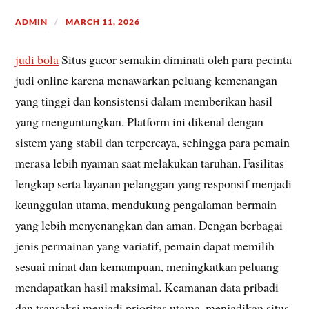
ADMIN
MARCH 11, 2026
judi bola
Situs gacor semakin diminati oleh para pecinta
judi online karena menawarkan peluang kemenangan
yang tinggi dan konsistensi dalam memberikan hasil
yang menguntungkan. Platform ini dikenal dengan
sistem yang stabil dan terpercaya, sehingga para pemain
merasa lebih nyaman saat melakukan taruhan. Fasilitas
lengkap serta layanan pelanggan yang responsif menjadi
keunggulan utama, mendukung pengalaman bermain
yang lebih menyenangkan dan aman. Dengan berbagai
jenis permainan yang variatif, pemain dapat memilih
sesuai minat dan kemampuan, meningkatkan peluang
mendapatkan hasil maksimal. Keamanan data pribadi
dan transaksi menjadi prioritas utama, menjadikan situs