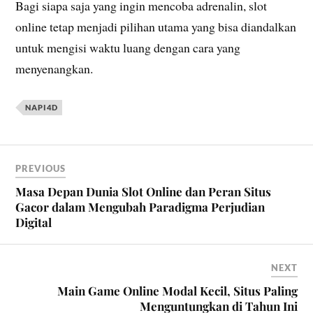
Bagi siapa saja yang ingin mencoba adrenalin, slot
online tetap menjadi pilihan utama yang bisa diandalkan
untuk mengisi waktu luang dengan cara yang
menyenangkan.
NAPI4D
PREVIOUS
Masa Depan Dunia Slot Online dan Peran Situs
Gacor dalam Mengubah Paradigma Perjudian
Digital
NEXT
Main Game Online Modal Kecil, Situs Paling
Menguntungkan di Tahun Ini