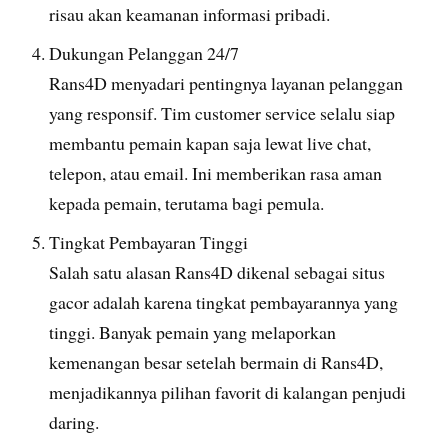
risau akan keamanan informasi pribadi.
Dukungan Pelanggan 24/7
Rans4D menyadari pentingnya layanan pelanggan
yang responsif. Tim customer service selalu siap
membantu pemain kapan saja lewat live chat,
telepon, atau email. Ini memberikan rasa aman
kepada pemain, terutama bagi pemula.
Tingkat Pembayaran Tinggi
Salah satu alasan Rans4D dikenal sebagai situs
gacor adalah karena tingkat pembayarannya yang
tinggi. Banyak pemain yang melaporkan
kemenangan besar setelah bermain di Rans4D,
menjadikannya pilihan favorit di kalangan penjudi
daring.