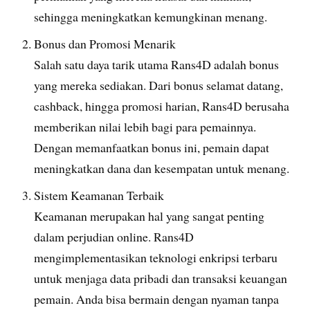
sehingga meningkatkan kemungkinan menang.
Bonus dan Promosi Menarik
Salah satu daya tarik utama Rans4D adalah bonus
yang mereka sediakan. Dari bonus selamat datang,
cashback, hingga promosi harian, Rans4D berusaha
memberikan nilai lebih bagi para pemainnya.
Dengan memanfaatkan bonus ini, pemain dapat
meningkatkan dana dan kesempatan untuk menang.
Sistem Keamanan Terbaik
Keamanan merupakan hal yang sangat penting
dalam perjudian online. Rans4D
mengimplementasikan teknologi enkripsi terbaru
untuk menjaga data pribadi dan transaksi keuangan
pemain. Anda bisa bermain dengan nyaman tanpa