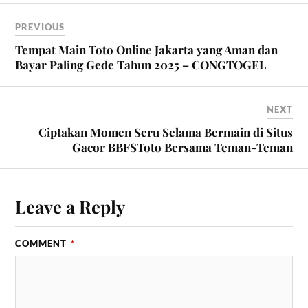
PREVIOUS
Tempat Main Toto Online Jakarta yang Aman dan
Bayar Paling Gede Tahun 2025 – CONGTOGEL
NEXT
Ciptakan Momen Seru Selama Bermain di Situs
Gacor BBFSToto Bersama Teman-Teman
Leave a Reply
COMMENT
*