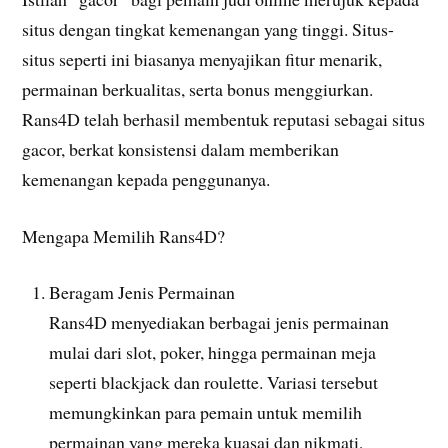
situs dengan tingkat kemenangan yang tinggi. Situs-
situs seperti ini biasanya menyajikan fitur menarik,
permainan berkualitas, serta bonus menggiurkan.
Rans4D telah berhasil membentuk reputasi sebagai situs
gacor, berkat konsistensi dalam memberikan
kemenangan kepada penggunanya.
Mengapa Memilih Rans4D?
Beragam Jenis Permainan
Rans4D menyediakan berbagai jenis permainan
mulai dari slot, poker, hingga permainan meja
seperti blackjack dan roulette. Variasi tersebut
memungkinkan para pemain untuk memilih
permainan yang mereka kuasai dan nikmati,