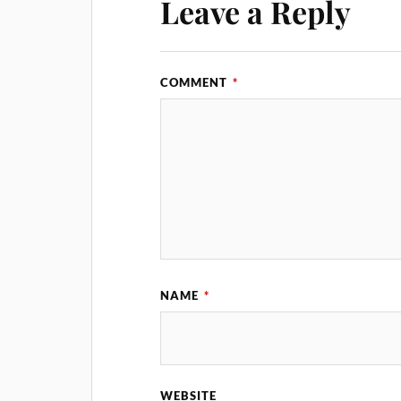
Leave a Reply
COMMENT
*
NAME
*
WEBSITE