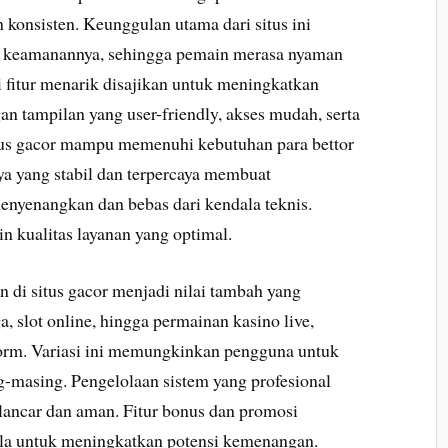
konsisten. Keunggulan utama dari situs ini
an keamanannya, sehingga pemain merasa nyaman
ai fitur menarik disajikan untuk meningkatkan
n tampilan yang user-friendly, akses mudah, serta
itus gacor mampu memenuhi kebutuhan para bettor
ya yang stabil dan terpercaya membuat
nyenangkan dan bebas dari kendala teknis.
n kualitas layanan yang optimal.
n di situs gacor menjadi nilai tambah yang
a, slot online, hingga permainan kasino live,
form. Variasi ini memungkinkan pengguna untuk
g-masing. Pengelolaan sistem yang profesional
 lancar dan aman. Fitur bonus dan promosi
ala untuk meningkatkan potensi kemenangan.