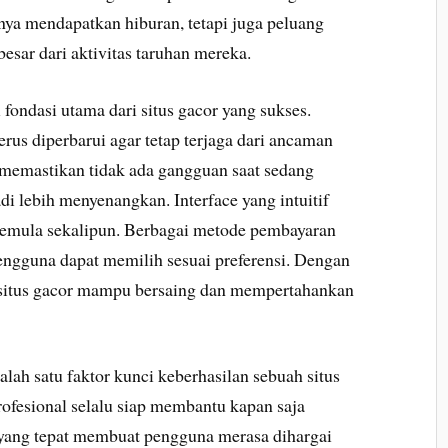
ya mendapatkan hiburan, tetapi juga peluang
sar dari aktivitas taruhan mereka.
ondasi utama dari situs gacor yang sukses.
rus diperbarui agar tetap terjaga dari ancaman
l memastikan tidak ada gangguan saat sedang
i lebih menyenangkan. Interface yang intuitif
emula sekalipun. Berbagai metode pembayaran
engguna dapat memilih sesuai preferensi. Dengan
, situs gacor mampu bersaing dan mempertahankan
lah satu faktor kunci keberhasilan sebuah situs
ofesional selalu siap membantu kapan saja
 yang tepat membuat pengguna merasa dihargai