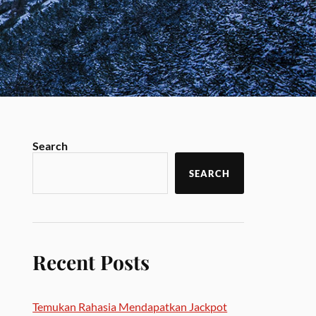
Search
SEARCH
Recent Posts
Temukan Rahasia Mendapatkan Jackpot