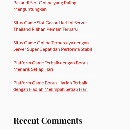
Besar di Slot Online yang Paling
Menguntungkan
Situs Game Slot Gacor Hari Ini Server
Thailand Pilihan Pemain Terbaru
Situs Game Online Terpercaya dengan
Server Super Cepat dan Performa Stabil
Platform Game Terbaik dengan Bonus
Menarik Setiap Hari
Platform Game Bonus Harian Terbaik
dengan Hadiah Melimpah Setiap Hari
Recent Comments