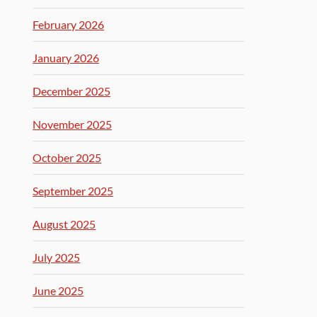
February 2026
January 2026
December 2025
November 2025
October 2025
September 2025
August 2025
July 2025
June 2025