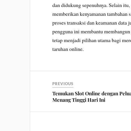
dan didukung sepenuhnya. Selain itu, 
memberikan kenyamanan tambahan sa
proses transaksi dan keamanan data j
pengguna ini membantu membangun ke
tetap menjadi pilihan utama bagi mer
taruhan online.
PREVIOUS
Temukan Slot Online dengan Pelu
Menang Tinggi Hari Ini