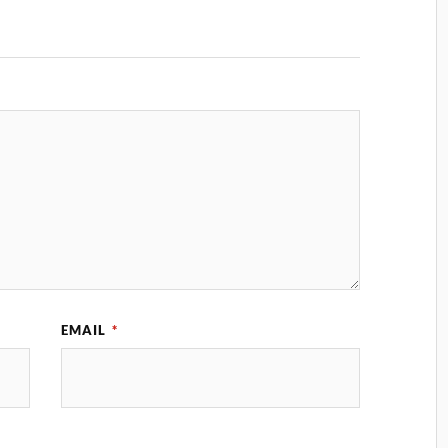
EMAIL
*