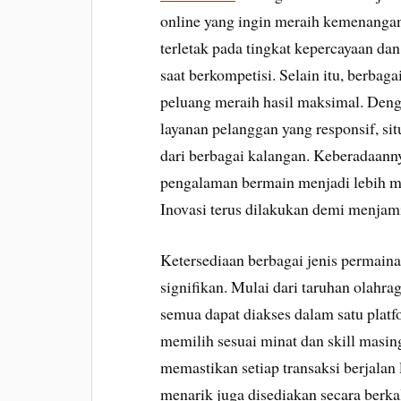
online yang ingin meraih kemenangan 
terletak pada tingkat kepercayaan d
saat berkompetisi. Selain itu, berbag
peluang meraih hasil maksimal. Denga
layanan pelanggan yang responsif, s
dari berbagai kalangan. Keberadaann
pengalaman bermain menjadi lebih me
Inovasi terus dilakukan demi menjami
Ketersediaan berbagai jenis permaina
signifikan. Mulai dari taruhan olahrag
semua dapat diakses dalam satu plat
memilih sesuai minat dan skill masin
memastikan setiap transaksi berjalan
menarik juga disediakan secara berk