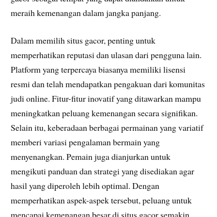
meraih kemenangan dalam jangka panjang.
Dalam memilih situs gacor, penting untuk
memperhatikan reputasi dan ulasan dari pengguna lain.
Platform yang terpercaya biasanya memiliki lisensi
resmi dan telah mendapatkan pengakuan dari komunitas
judi online. Fitur-fitur inovatif yang ditawarkan mampu
meningkatkan peluang kemenangan secara signifikan.
Selain itu, keberadaan berbagai permainan yang variatif
memberi variasi pengalaman bermain yang
menyenangkan. Pemain juga dianjurkan untuk
mengikuti panduan dan strategi yang disediakan agar
hasil yang diperoleh lebih optimal. Dengan
memperhatikan aspek-aspek tersebut, peluang untuk
mencapai kemenangan besar di situs gacor semakin