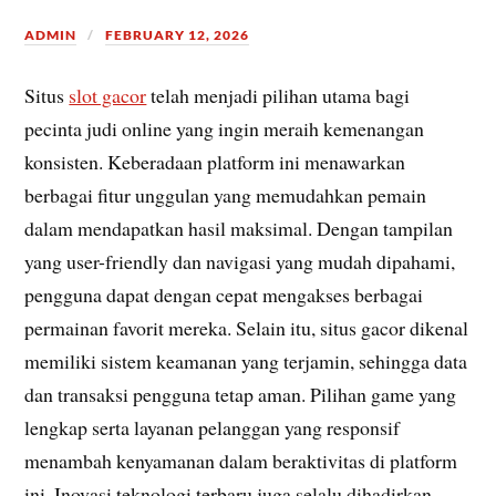
ADMIN
FEBRUARY 12, 2026
Situs
slot gacor
telah menjadi pilihan utama bagi
pecinta judi online yang ingin meraih kemenangan
konsisten. Keberadaan platform ini menawarkan
berbagai fitur unggulan yang memudahkan pemain
dalam mendapatkan hasil maksimal. Dengan tampilan
yang user-friendly dan navigasi yang mudah dipahami,
pengguna dapat dengan cepat mengakses berbagai
permainan favorit mereka. Selain itu, situs gacor dikenal
memiliki sistem keamanan yang terjamin, sehingga data
dan transaksi pengguna tetap aman. Pilihan game yang
lengkap serta layanan pelanggan yang responsif
menambah kenyamanan dalam beraktivitas di platform
ini. Inovasi teknologi terbaru juga selalu dihadirkan