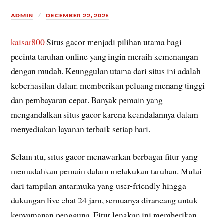
ADMIN
DECEMBER 22, 2025
kaisar800
Situs gacor menjadi pilihan utama bagi
pecinta taruhan online yang ingin meraih kemenangan
dengan mudah. Keunggulan utama dari situs ini adalah
keberhasilan dalam memberikan peluang menang tinggi
dan pembayaran cepat. Banyak pemain yang
mengandalkan situs gacor karena keandalannya dalam
menyediakan layanan terbaik setiap hari.
Selain itu, situs gacor menawarkan berbagai fitur yang
memudahkan pemain dalam melakukan taruhan. Mulai
dari tampilan antarmuka yang user-friendly hingga
dukungan live chat 24 jam, semuanya dirancang untuk
kenyamanan pengguna. Fitur lengkap ini memberikan