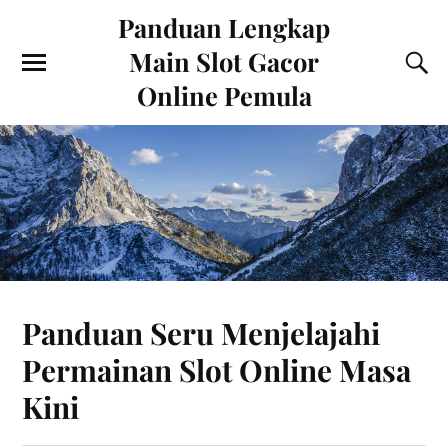
Panduan Lengkap
Main Slot Gacor
Online Pemula
Panduan Seru Menjelajahi
Permainan Slot Online Masa
Kini