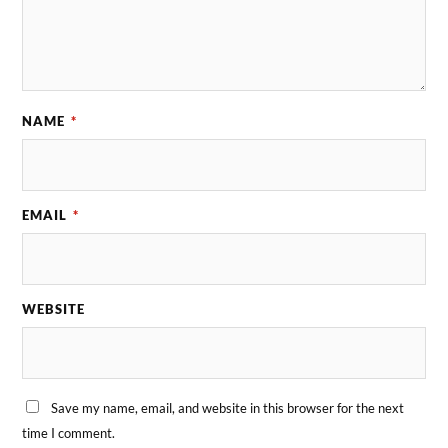
NAME
*
EMAIL
*
WEBSITE
Save my name, email, and website in this browser for the next
time I comment.