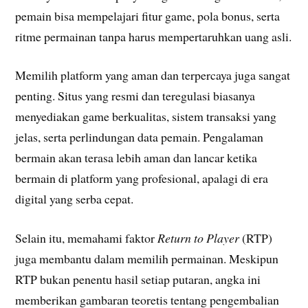
pemain bisa mempelajari fitur game, pola bonus, serta
ritme permainan tanpa harus mempertaruhkan uang asli.
Memilih platform yang aman dan terpercaya juga sangat
penting. Situs yang resmi dan teregulasi biasanya
menyediakan game berkualitas, sistem transaksi yang
jelas, serta perlindungan data pemain. Pengalaman
bermain akan terasa lebih aman dan lancar ketika
bermain di platform yang profesional, apalagi di era
digital yang serba cepat.
Selain itu, memahami faktor
Return to Player
(RTP)
juga membantu dalam memilih permainan. Meskipun
RTP bukan penentu hasil setiap putaran, angka ini
memberikan gambaran teoretis tentang pengembalian