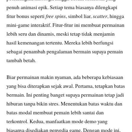
penuh animasi epik. Setiap tema biasanya dilengkapi
fitur bonus seperti
free spins
, simbol liar,
scatter
, hingga
mini-game interaktif. Fitur-fitur ini membuat permainan
lebih seru dan dinamis, meski tetap tidak menjamin
hasil kemenangan tertentu. Mereka lebih berfungsi
sebagai penambah pengalaman bermain supaya pemain
tambah betah.
Biar permainan makin nyaman, ada beberapa kebiasaan
yang bisa diterapkan sejak awal. Pertama, tetapkan batas
bermain. Ini penting banget supaya permainan tetap jadi
hiburan tanpa bikin stres. Menentukan batas waktu dan
batas modal membuat pemain lebih santai dan
terkontrol. Kedua, manfaatkan mode demo yang
biasanya disediakan penyedia game. Dengan mode ini,