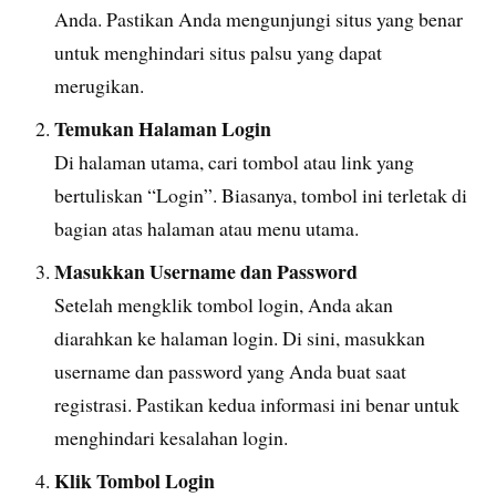
Anda. Pastikan Anda mengunjungi situs yang benar
untuk menghindari situs palsu yang dapat
merugikan.
Temukan Halaman Login
Di halaman utama, cari tombol atau link yang
bertuliskan “Login”. Biasanya, tombol ini terletak di
bagian atas halaman atau menu utama.
Masukkan Username dan Password
Setelah mengklik tombol login, Anda akan
diarahkan ke halaman login. Di sini, masukkan
username dan password yang Anda buat saat
registrasi. Pastikan kedua informasi ini benar untuk
menghindari kesalahan login.
Klik Tombol Login