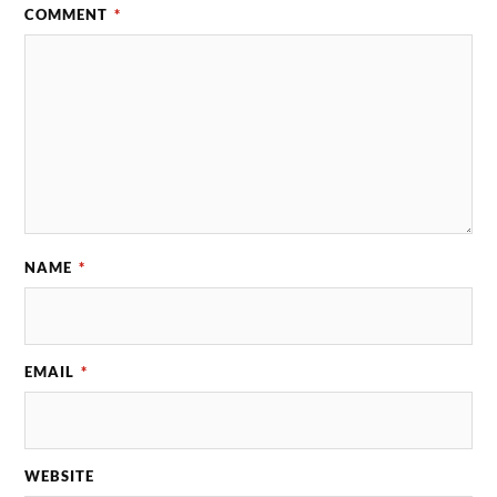
COMMENT
*
NAME
*
EMAIL
*
WEBSITE