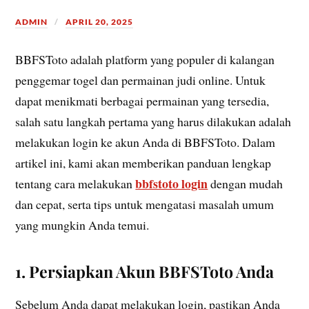
ADMIN
APRIL 20, 2025
BBFSToto adalah platform yang populer di kalangan
penggemar togel dan permainan judi online. Untuk
dapat menikmati berbagai permainan yang tersedia,
salah satu langkah pertama yang harus dilakukan adalah
melakukan login ke akun Anda di BBFSToto. Dalam
artikel ini, kami akan memberikan panduan lengkap
bbfstoto login
tentang cara melakukan
dengan mudah
dan cepat, serta tips untuk mengatasi masalah umum
yang mungkin Anda temui.
1. Persiapkan Akun BBFSToto Anda
Sebelum Anda dapat melakukan login, pastikan Anda