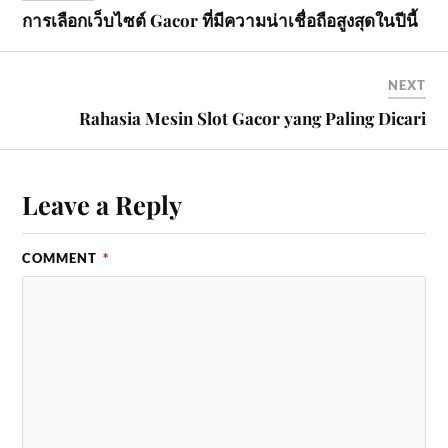
การเลือกเว็บไซต์ Gacor ที่มีความน่าเชื่อถือสูงสุดในปีนี้
NEXT
Rahasia Mesin Slot Gacor yang Paling Dicari
Leave a Reply
COMMENT
*