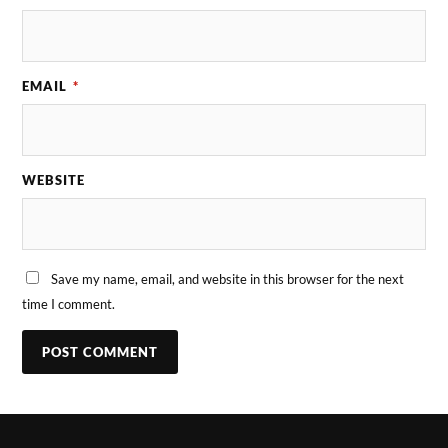
EMAIL
*
WEBSITE
Save my name, email, and website in this browser for the next
time I comment.