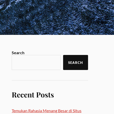
Search
SEARCH
Recent Posts
Temukan Rahasia Menang Besar di Situs