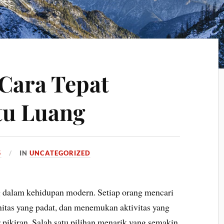
ara Tepat
tu Luang
5
IN
UNCATEGORIZED
g dalam kehidupan modern. Setiap orang mencari
initas yang padat, dan menemukan aktivitas yang
pikiran. Salah satu pilihan menarik yang semakin