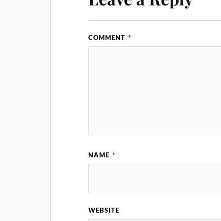
COMMENT
*
NAME
*
WEBSITE