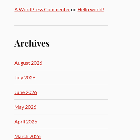
A WordPress Commenter
on
Hello world!
Archives
August 2026
July 2026
June 2026
May 2026
April 2026
March 2026