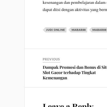
kesenangan dan pembelajaran dalam s
dapat diisi dengan aktivitas yang be
JUDI ONLINE
MABAR88
MABAR88
PREVIOUS
Dampak Promosi dan Bonus di Sit
Slot Gacor terhadap Tingkat
Kemenangan
Leave a Reply