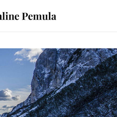
nline Pemula