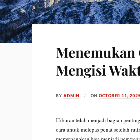
Menemukan C
Mengisi Wak
BY
ADMIN
ON
OCTOBER 11, 202
Hiburan telah menjadi bagian pentin
cara untuk melepas penat setelah rut
menyenangkan bisa menjadi penyegar 