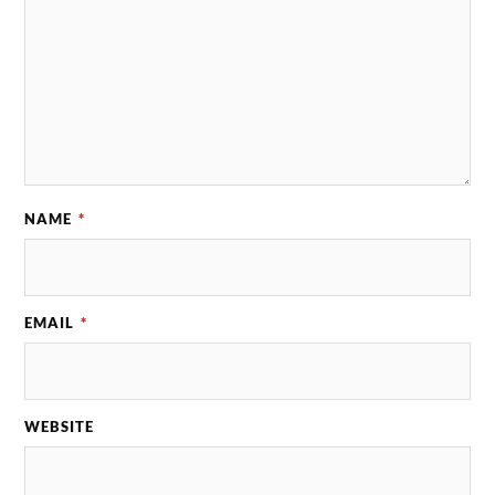
NAME
*
EMAIL
*
WEBSITE