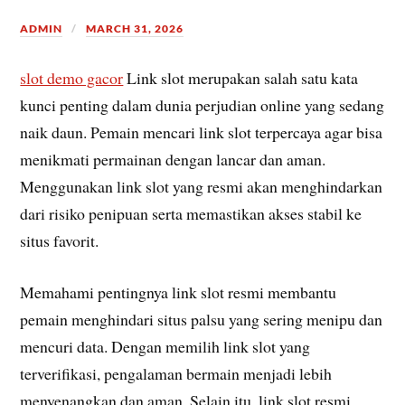
ADMIN
MARCH 31, 2026
slot demo gacor
Link slot merupakan salah satu kata
kunci penting dalam dunia perjudian online yang sedang
naik daun. Pemain mencari link slot terpercaya agar bisa
menikmati permainan dengan lancar dan aman.
Menggunakan link slot yang resmi akan menghindarkan
dari risiko penipuan serta memastikan akses stabil ke
situs favorit.
Memahami pentingnya link slot resmi membantu
pemain menghindari situs palsu yang sering menipu dan
mencuri data. Dengan memilih link slot yang
terverifikasi, pengalaman bermain menjadi lebih
menyenangkan dan aman. Selain itu, link slot resmi