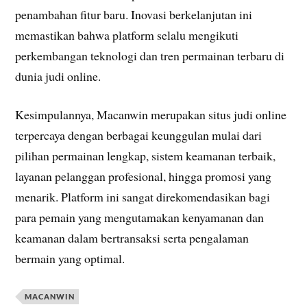
penambahan fitur baru. Inovasi berkelanjutan ini
memastikan bahwa platform selalu mengikuti
perkembangan teknologi dan tren permainan terbaru di
dunia judi online.
Kesimpulannya, Macanwin merupakan situs judi online
terpercaya dengan berbagai keunggulan mulai dari
pilihan permainan lengkap, sistem keamanan terbaik,
layanan pelanggan profesional, hingga promosi yang
menarik. Platform ini sangat direkomendasikan bagi
para pemain yang mengutamakan kenyamanan dan
keamanan dalam bertransaksi serta pengalaman
bermain yang optimal.
MACANWIN