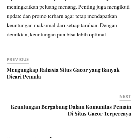
meningkatkan peluang menang. Penting juga mengikuti
update dan promo terbaru agar tetap mendapatkan
keuntungan maksimal dari setiap taruhan. Dengan
demikian, keuntungan pun bisa lebih optimal.
PREVIOUS
Mengungkap Rahasia Situs Gacor yang Banyak
Dicari Pemula
NEXT
Keuntungan Bergabung Dalam Komunitas Pemain
Di Situs Gacor Terpercaya