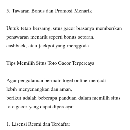
5. Tawaran Bonus dan Promosi Menarik
Untuk tetap bersaing, situs gacor biasanya memberikan
penawaran menarik seperti bonus setoran,
cashback, atau jackpot yang menggoda.
Tips Memilih Situs Toto Gacor Terpercaya
Agar pengalaman bermain togel online menjadi
lebih menyenangkan dan aman,
berikut adalah beberapa panduan dalam memilih situs
toto gacor yang dapat dipercaya:
1. Lisensi Resmi dan Terdaftar