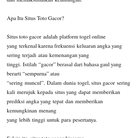
Apa Itu Situs Toto Gacor?
Situs toto gacor adalah platform togel online
yang terkenal karena frekuensi keluaran angka yang
sering terjadi atau kemenangan yang
tinggi. Istilah “gacor” berasal dari bahasa gaul yang
berarti “sempurna” atau
“sering muncul”. Dalam dunia togel, situs gacor sering
kali merujuk kepada situs yang dapat memberikan
prediksi angka yang tepat dan memberikan
kemungkinan menang
yang lebih tinggi untuk para pesertanya.