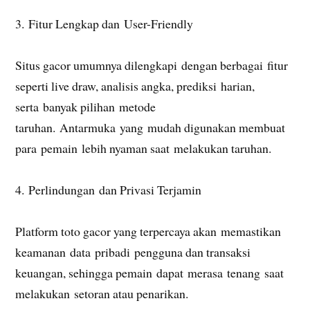
3. Fitur Lengkap dan User-Friendly
Situs gacor umumnya dilengkapi dengan berbagai fitur
seperti live draw, analisis angka, prediksi harian,
serta banyak pilihan metode
taruhan. Antarmuka yang mudah digunakan membuat
para pemain lebih nyaman saat melakukan taruhan.
4. Perlindungan dan Privasi Terjamin
Platform toto gacor yang terpercaya akan memastikan
keamanan data pribadi pengguna dan transaksi
keuangan, sehingga pemain dapat merasa tenang saat
melakukan setoran atau penarikan.