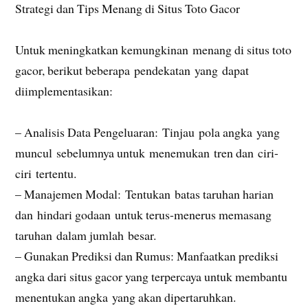
Strategi dan Tips Menang di Situs Toto Gacor
Untuk meningkatkan kemungkinan menang di situs toto
gacor, berikut beberapa pendekatan yang dapat
diimplementasikan:
– Analisis Data Pengeluaran: Tinjau pola angka yang
muncul sebelumnya untuk menemukan tren dan ciri-
ciri tertentu.
– Manajemen Modal: Tentukan batas taruhan harian
dan hindari godaan untuk terus-menerus memasang
taruhan dalam jumlah besar.
– Gunakan Prediksi dan Rumus: Manfaatkan prediksi
angka dari situs gacor yang terpercaya untuk membantu
menentukan angka yang akan dipertaruhkan.