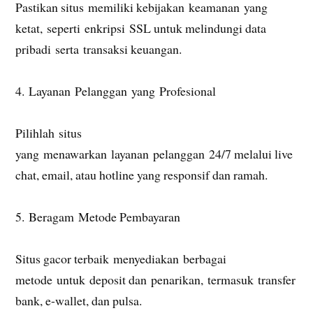
Pastikan situs memiliki kebijakan keamanan yang
ketat, seperti enkripsi SSL untuk melindungi data
pribadi serta transaksi keuangan.
4. Layanan Pelanggan yang Profesional
Pilihlah situs
yang menawarkan layanan pelanggan 24/7 melalui live
chat, email, atau hotline yang responsif dan ramah.
5. Beragam Metode Pembayaran
Situs gacor terbaik menyediakan berbagai
metode untuk deposit dan penarikan, termasuk transfer
bank, e-wallet, dan pulsa.