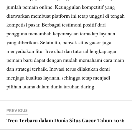
jumlah pemain online. Keunggulan kompetitif yang
ditawarkan membuat platform ini tetap unggul di tengah
kompetisi pasar. Berbagai testimoni positif dari
pengguna menambah kepercayaan terhadap layanan
yang diberikan. Selain itu, banyak situs gacor juga
menyediakan fitur live chat dan tutorial lengkap agar
pemain baru dapat dengan mudah memahami cara main
dan strategi terbaik. Inovasi terus dilakukan demi
menjaga kualitas layanan, sehingga tetap menjadi
pilihan utama dalam dunia taruhan daring.
PREVIOUS
Tren Terbaru dalam Dunia Situs Gacor Tahun 2026