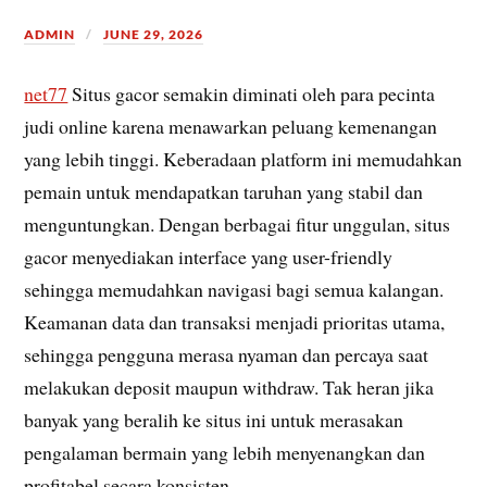
ADMIN
JUNE 29, 2026
net77
Situs gacor semakin diminati oleh para pecinta
judi online karena menawarkan peluang kemenangan
yang lebih tinggi. Keberadaan platform ini memudahkan
pemain untuk mendapatkan taruhan yang stabil dan
menguntungkan. Dengan berbagai fitur unggulan, situs
gacor menyediakan interface yang user-friendly
sehingga memudahkan navigasi bagi semua kalangan.
Keamanan data dan transaksi menjadi prioritas utama,
sehingga pengguna merasa nyaman dan percaya saat
melakukan deposit maupun withdraw. Tak heran jika
banyak yang beralih ke situs ini untuk merasakan
pengalaman bermain yang lebih menyenangkan dan
profitabel secara konsisten.