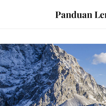
Panduan Len