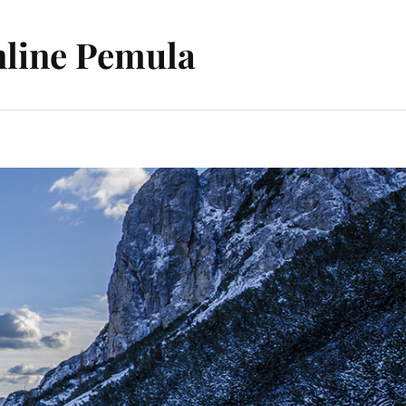
nline Pemula