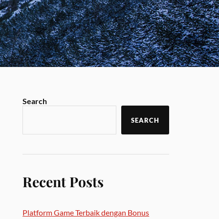
Search
SEARCH
Recent Posts
Platform Game Terbaik dengan Bonus