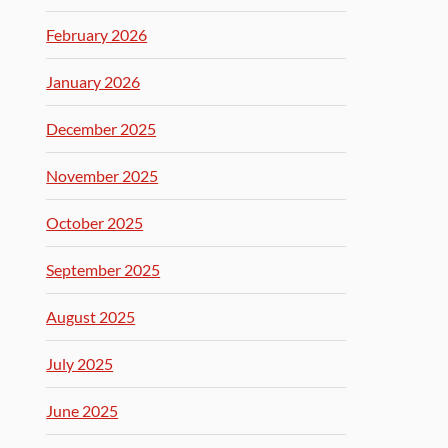
February 2026
January 2026
December 2025
November 2025
October 2025
September 2025
August 2025
July 2025
June 2025