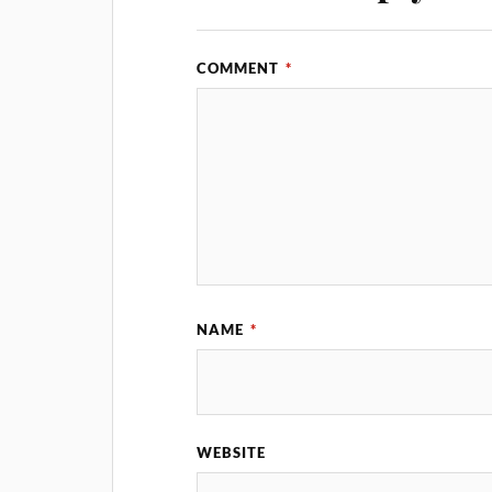
COMMENT
*
NAME
*
WEBSITE