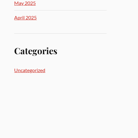
May 2025
April 2025
Categories
Uncategorized