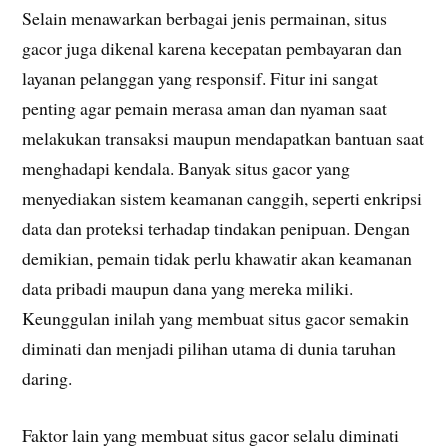
Selain menawarkan berbagai jenis permainan, situs
gacor juga dikenal karena kecepatan pembayaran dan
layanan pelanggan yang responsif. Fitur ini sangat
penting agar pemain merasa aman dan nyaman saat
melakukan transaksi maupun mendapatkan bantuan saat
menghadapi kendala. Banyak situs gacor yang
menyediakan sistem keamanan canggih, seperti enkripsi
data dan proteksi terhadap tindakan penipuan. Dengan
demikian, pemain tidak perlu khawatir akan keamanan
data pribadi maupun dana yang mereka miliki.
Keunggulan inilah yang membuat situs gacor semakin
diminati dan menjadi pilihan utama di dunia taruhan
daring.
Faktor lain yang membuat situs gacor selalu diminati