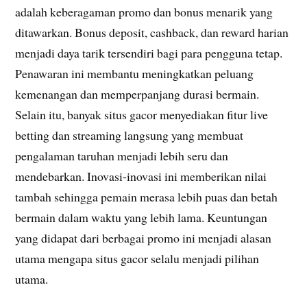
adalah keberagaman promo dan bonus menarik yang
ditawarkan. Bonus deposit, cashback, dan reward harian
menjadi daya tarik tersendiri bagi para pengguna tetap.
Penawaran ini membantu meningkatkan peluang
kemenangan dan memperpanjang durasi bermain.
Selain itu, banyak situs gacor menyediakan fitur live
betting dan streaming langsung yang membuat
pengalaman taruhan menjadi lebih seru dan
mendebarkan. Inovasi-inovasi ini memberikan nilai
tambah sehingga pemain merasa lebih puas dan betah
bermain dalam waktu yang lebih lama. Keuntungan
yang didapat dari berbagai promo ini menjadi alasan
utama mengapa situs gacor selalu menjadi pilihan
utama.