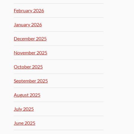
February 2026
January 2026
December 2025
November 2025
October 2025
September 2025
August 2025
July 2025
June 2025