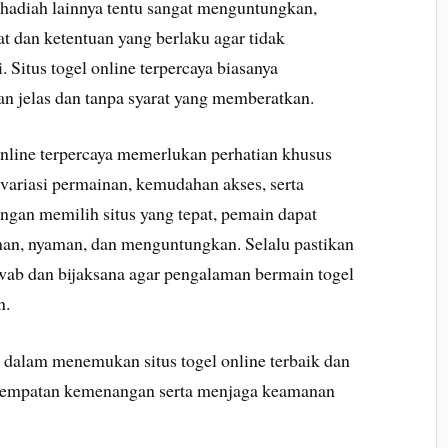
n hadiah lainnya tentu sangat menguntungkan,
 dan ketentuan yang berlaku agar tidak
 Situs togel online terpercaya biasanya
 jelas dan tanpa syarat yang memberatkan.
online terpercaya memerlukan perhatian khusus
 variasi permainan, kemudahan akses, serta
ngan memilih situs yang tepat, pemain dapat
man, nyaman, dan menguntungkan. Selalu pastikan
wab dan bijaksana agar pengalaman bermain togel
n.
alam menemukan situs togel online terbaik dan
sempatan kemenangan serta menjaga keamanan