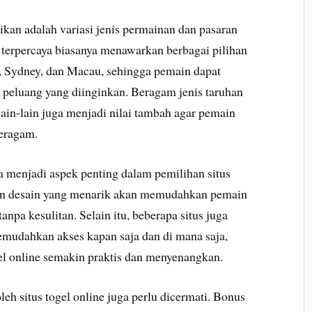
ikan adalah variasi jenis permainan dan pasaran
ne terpercaya biasanya menawarkan berbagai pilihan
, Sydney, dan Macau, sehingga pemain dapat
 peluang yang diinginkan. Beragam jenis taruhan
lain-lain juga menjadi nilai tambah agar pemain
beragam.
ga menjadi aspek penting dalam pemilihan situs
dan desain yang menarik akan memudahkan pemain
anpa kesulitan. Selain itu, beberapa situs juga
mudahkan akses kapan saja dan di mana saja,
l online semakin praktis dan menyenangkan.
eh situs togel online juga perlu dicermati. Bonus