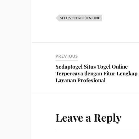
SITUS TOGEL ONLINE
PREVIOUS
Sedaptogel Situs Togel Online
Terpercaya dengan Fitur Lengkap
Layanan Profesional
Leave a Reply