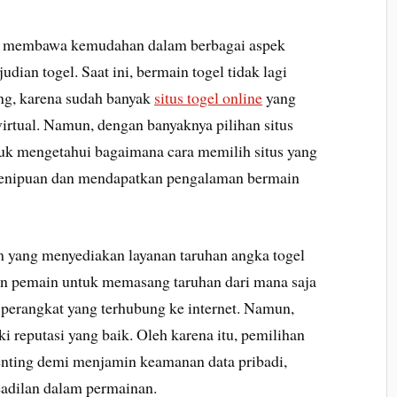
ah membawa kemudahan dalam berbagai aspek
dian togel. Saat ini, bermain togel tidak lagi
ung, karena sudah banyak
situs togel online
yang
irtual. Namun, dengan banyaknya pilihan situs
tuk mengetahui bagaimana cara memilih situs yang
ko penipuan dan mendapatkan pengalaman bermain
rm yang menyediakan layanan taruhan angka togel
an pemain untuk memasang taruhan dari mana saja
perangkat yang terhubung ke internet. Namun,
ki reputasi yang baik. Oleh karena itu, pemilihan
 penting demi menjamin keamanan data pribadi,
eadilan dalam permainan.