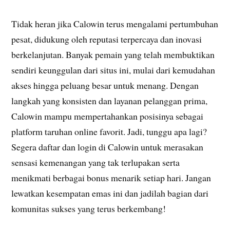
Tidak heran jika Calowin terus mengalami pertumbuhan
pesat, didukung oleh reputasi terpercaya dan inovasi
berkelanjutan. Banyak pemain yang telah membuktikan
sendiri keunggulan dari situs ini, mulai dari kemudahan
akses hingga peluang besar untuk menang. Dengan
langkah yang konsisten dan layanan pelanggan prima,
Calowin mampu mempertahankan posisinya sebagai
platform taruhan online favorit. Jadi, tunggu apa lagi?
Segera daftar dan login di Calowin untuk merasakan
sensasi kemenangan yang tak terlupakan serta
menikmati berbagai bonus menarik setiap hari. Jangan
lewatkan kesempatan emas ini dan jadilah bagian dari
komunitas sukses yang terus berkembang!