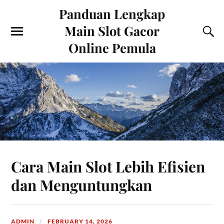
Panduan Lengkap
Main Slot Gacor
Online Pemula
Cara Main Slot Lebih Efisien
dan Menguntungkan
ADMIN
FEBRUARY 14, 2026