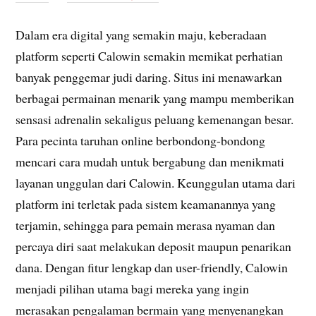
Dalam era digital yang semakin maju, keberadaan
platform seperti Calowin semakin memikat perhatian
banyak penggemar judi daring. Situs ini menawarkan
berbagai permainan menarik yang mampu memberikan
sensasi adrenalin sekaligus peluang kemenangan besar.
Para pecinta taruhan online berbondong-bondong
mencari cara mudah untuk bergabung dan menikmati
layanan unggulan dari Calowin. Keunggulan utama dari
platform ini terletak pada sistem keamanannya yang
terjamin, sehingga para pemain merasa nyaman dan
percaya diri saat melakukan deposit maupun penarikan
dana. Dengan fitur lengkap dan user-friendly, Calowin
menjadi pilihan utama bagi mereka yang ingin
merasakan pengalaman bermain yang menyenangkan