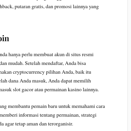
hback, putaran gratis, dan promosi lainnya yang
oin
nda hanya perlu membuat akun di situs resmi
 dan mudah. Setelah mendaftar, Anda bisa
kan cryptocurrency pilihan Anda, baik itu
etelah dana Anda masuk, Anda dapat memilih
asuk slot gacor atau permainan kasino lainnya.
yang membantu pemain baru untuk memahami cara
emberi informasi tentang permainan, strategi
a agar tetap aman dan terorganisir.