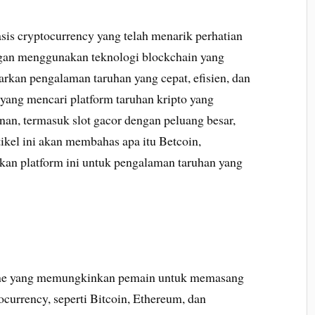
sis cryptocurrency yang telah menarik perhatian
ngan menggunakan teknologi blockchain yang
rkan pengalaman taruhan yang cepat, efisien, dan
ang mencari platform taruhan kripto yang
an, termasuk slot gacor dengan peluang besar,
tikel ini akan membahas apa itu Betcoin,
kan platform ini untuk pengalaman taruhan yang
line yang memungkinkan pemain untuk memasang
currency, seperti Bitcoin, Ethereum, dan