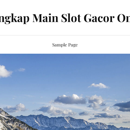
gkap Main Slot Gacor O
Sample Page