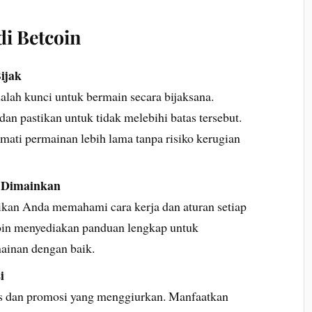
di Betcoin
ijak
lah kunci untuk bermain secara bijaksana.
an pastikan untuk tidak melebihi batas tersebut.
mati permainan lebih lama tanpa risiko kerugian
g Dimainkan
kan Anda memahami cara kerja dan aturan setiap
oin menyediakan panduan lengkap untuk
inan dengan baik.
i
s dan promosi yang menggiurkan. Manfaatkan