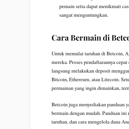
pemain setia dapat menikmati cas
sangat menguntungkan.
Cara Bermain di Betc
Untuk memulai taruhan di Betcoin, A
mereka. Proses pendaftarannya cepat
langsung melakukan deposit mengguna
Bitcoin, Ethereum, atau Litecoin. S
permainan yang ingin dimainkan, term
Betcoin juga menyediakan panduan 
bermain dengan mudah. Panduan ini m
taruhan, dan cara mengelola dana And