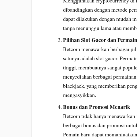
Menggunakan cryptocurrency di B
dibandingkan dengan metode pemb
dapat dilakukan dengan mudah me
tanpa menunggu lama atau membaya
Pilihan Slot Gacor dan Permai
Betcoin menawarkan berbagai pil
satunya adalah slot gacor. Perma
tinggi, membuatnya sangat populer
menyediakan berbagai permainan k
blackjack, yang memberikan peng
mengasyikkan.
Bonus dan Promosi Menarik
Betcoin tidak hanya menawarkan 
berbagai bonus dan promosi unt
Pemain baru dapat memanfaatkan