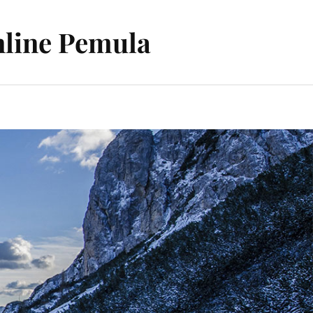
nline Pemula