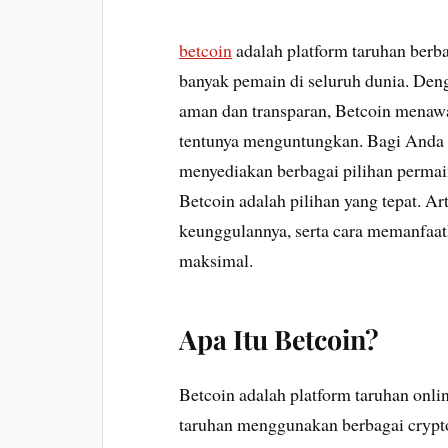
betcoin
adalah platform taruhan berba
banyak pemain di seluruh dunia. De
aman dan transparan, Betcoin menawa
tentunya menguntungkan. Bagi Anda y
menyediakan berbagai pilihan permain
Betcoin adalah pilihan yang tepat. Ar
keunggulannya, serta cara memanfaat
maksimal.
Apa Itu Betcoin?
Betcoin adalah platform taruhan on
taruhan menggunakan berbagai crypto