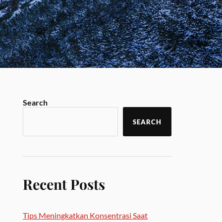
Search
SEARCH
Recent Posts
Tips Meningkatkan Konsentrasi Saat