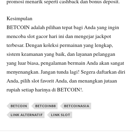
promosi menarik seperti cashback dan bonus deposit.
Kesimpulan
BETCOIN adalah pilihan tepat bagi Anda yang ingin
mencoba slot gacor hari ini dan mengejar jackpot
terbesar. Dengan koleksi permainan yang lengkap,
sistem keamanan yang baik, dan layanan pelanggan
yang luar biasa, pengalaman bermain Anda akan sangat
menyenangkan. Jangan tunda lagi! Segera daftarkan diri
Anda, pilih slot favorit Anda, dan menangkan jutaan
rupiah setiap harinya di BETCOIN!.
BETCOIN
BETCOIN88
BETCOINASIA
LINK ALTERNATIF
LINK SLOT