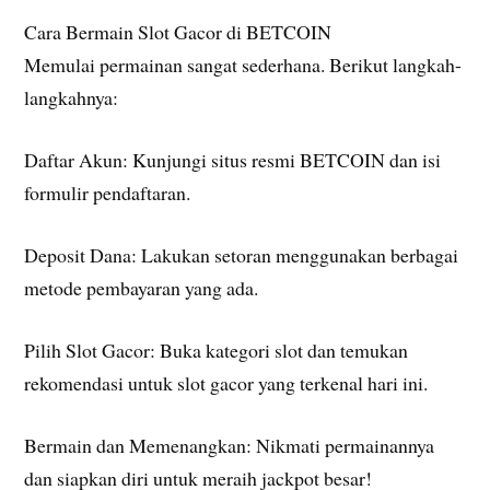
Cara Bermain Slot Gacor di BETCOIN
Memulai permainan sangat sederhana. Berikut langkah-
langkahnya:
Daftar Akun: Kunjungi situs resmi BETCOIN dan isi
formulir pendaftaran.
Deposit Dana: Lakukan setoran menggunakan berbagai
metode pembayaran yang ada.
Pilih Slot Gacor: Buka kategori slot dan temukan
rekomendasi untuk slot gacor yang terkenal hari ini.
Bermain dan Memenangkan: Nikmati permainannya
dan siapkan diri untuk meraih jackpot besar!