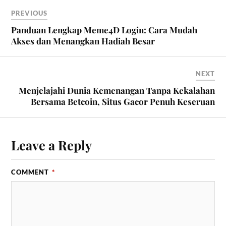
PREVIOUS
Panduan Lengkap Meme4D Login: Cara Mudah
Akses dan Menangkan Hadiah Besar
NEXT
Menjelajahi Dunia Kemenangan Tanpa Kekalahan
Bersama Betcoin, Situs Gacor Penuh Keseruan
Leave a Reply
COMMENT
*