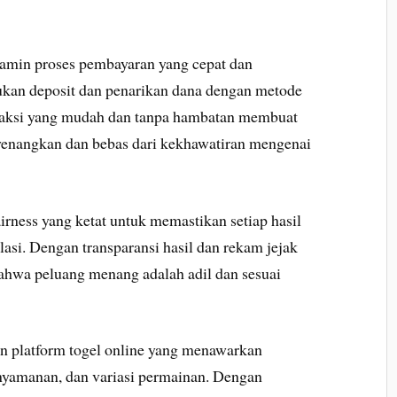
jamin proses pembayaran yang cepat dan
ukan deposit dan penarikan dana dengan metode
saksi yang mudah dan tanpa hambatan membuat
yenangkan dan bebas dari kekhawatiran mengenai
rness yang ketat untuk memastikan setiap hasil
lasi. Dengan transparansi hasil dan rekam jejak
bahwa peluang menang adalah adil dan sesuai
 platform togel online yang menawarkan
nyamanan, dan variasi permainan. Dengan