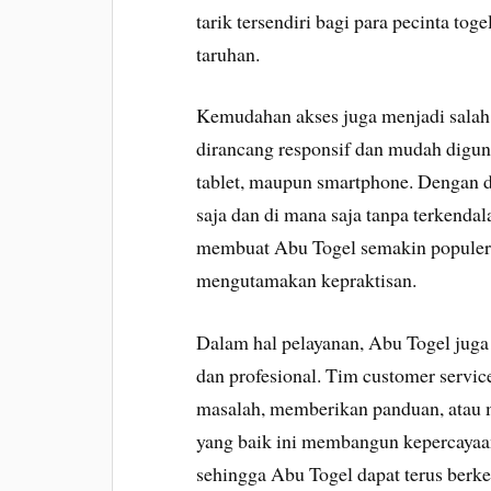
tarik tersendiri bagi para pecinta tog
taruhan.
Kemudahan akses juga menjadi salah 
dirancang responsif dan mudah diguna
tablet, maupun smartphone. Dengan 
saja dan di mana saja tanpa terkendala
membuat Abu Togel semakin populer
mengutamakan kepraktisan.
Dalam hal pelayanan, Abu Togel jug
dan profesional. Tim customer servi
masalah, memberikan panduan, atau m
yang baik ini membangun kepercayaan
sehingga Abu Togel dapat terus berke