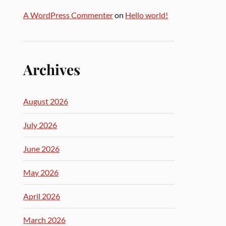
A WordPress Commenter
on
Hello world!
Archives
August 2026
July 2026
June 2026
May 2026
April 2026
March 2026