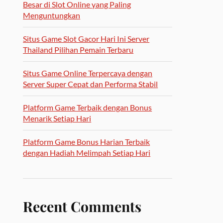
Besar di Slot Online yang Paling
Menguntungkan
Situs Game Slot Gacor Hari Ini Server
Thailand Pilihan Pemain Terbaru
Situs Game Online Terpercaya dengan
Server Super Cepat dan Performa Stabil
Platform Game Terbaik dengan Bonus
Menarik Setiap Hari
Platform Game Bonus Harian Terbaik
dengan Hadiah Melimpah Setiap Hari
Recent Comments