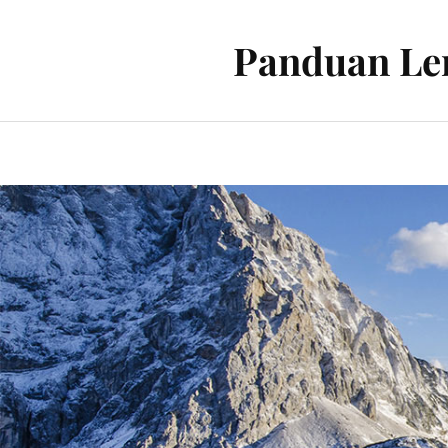
Panduan Len