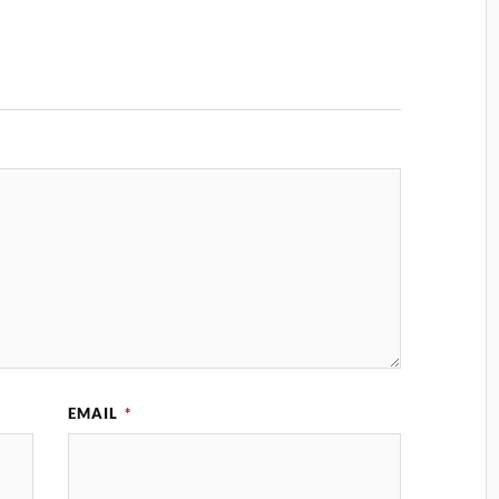
EMAIL
*