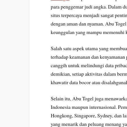
para penggemar judi angka. Dalam du
situs terpercaya menjadi sangat pent
dengan aman dan nyaman. Abu Togel h
keunggulan yang mampu memenuhi ke
Salah satu aspek utama yang membua
terhadap keamanan dan kenyamanan p
canggih untuk melindungi data pribad
demikian, setiap aktivitas dalam ber
khawatir data bocor atau disalahguna
Selain itu, Abu Togel juga menawarka
Indonesia maupun internasional. Pema
Hongkong, Singapore, Sydney, dan la
yang menarik dan peluang menang yan