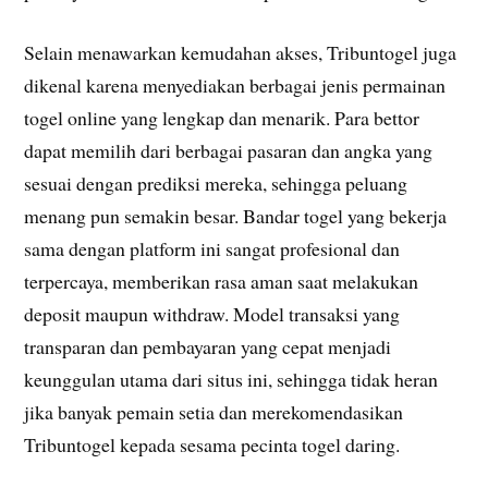
Selain menawarkan kemudahan akses, Tribuntogel juga
dikenal karena menyediakan berbagai jenis permainan
togel online yang lengkap dan menarik. Para bettor
dapat memilih dari berbagai pasaran dan angka yang
sesuai dengan prediksi mereka, sehingga peluang
menang pun semakin besar. Bandar togel yang bekerja
sama dengan platform ini sangat profesional dan
terpercaya, memberikan rasa aman saat melakukan
deposit maupun withdraw. Model transaksi yang
transparan dan pembayaran yang cepat menjadi
keunggulan utama dari situs ini, sehingga tidak heran
jika banyak pemain setia dan merekomendasikan
Tribuntogel kepada sesama pecinta togel daring.