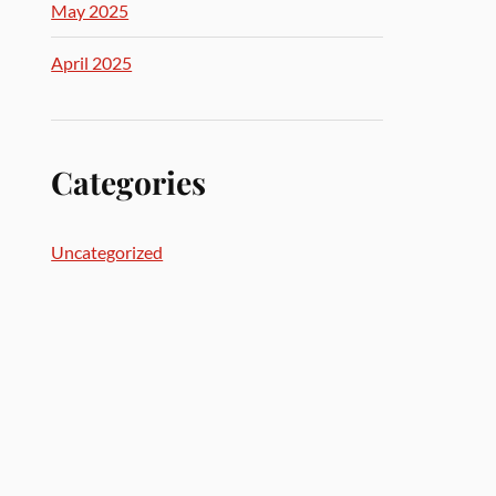
May 2025
April 2025
Categories
Uncategorized