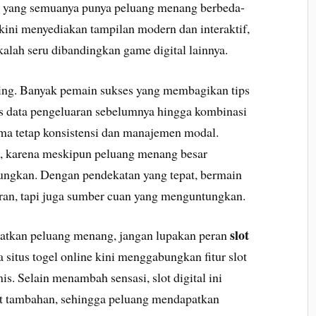
4D, yang semuanya punya peluang menang berbeda-
 kini menyediakan tampilan modern dan interaktif,
lah seru dibandingkan game digital lainnya.
enting. Banyak pemain sukses yang membagikan tips
is data pengeluaran sebelumnya hingga kombinasi
ma tetap konsistensi dan manajemen modal.
ia, karena meskipun peluang menang besar
tungkan. Dengan pendekatan yang tepat, bermain
buran, tapi juga sumber cuan yang menguntungkan.
slot
atkan peluang menang, jangan lupakan peran
itus togel online kini menggabungkan fitur slot
. Selain menambah sensasi, slot digital ini
t tambahan, sehingga peluang mendapatkan