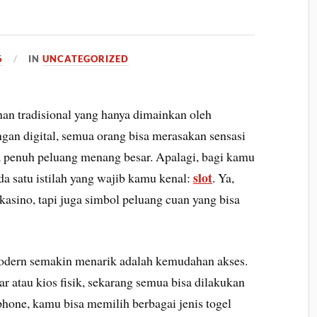
6
IN
UNCATEGORIZED
nan tradisional yang hanya dimainkan oleh
gan digital, semua orang bisa merasakan sensasi
ya penuh peluang menang besar. Apalagi, bagi kamu
slot
a satu istilah yang wajib kamu kenal:
. Ya,
 kasino, tapi juga simbol peluang cuan yang bisa
modern semakin menarik adalah kemudahan akses.
ar atau kios fisik, sekarang semua bisa dilakukan
hone, kamu bisa memilih berbagai jenis togel