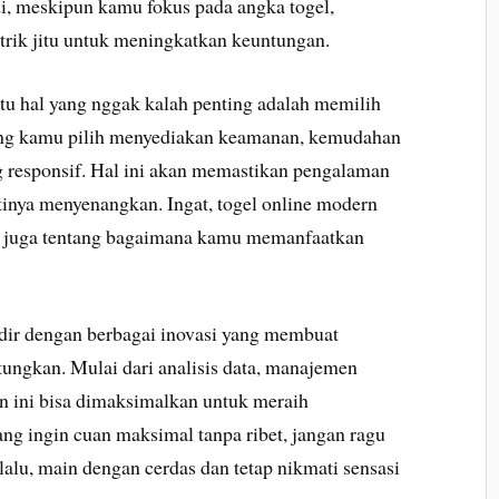
i, meskipun kamu fokus pada angka togel,
 trik jitu untuk meningkatkan keuntungan.
satu hal yang nggak kalah penting adalah memilih
 yang kamu pilih menyediakan keamanan, kemudahan
g responsif. Hal ini akan memastikan pengalaman
tinya menyenangkan. Ingat, togel online modern
pi juga tentang bagaimana kamu memanfaatkan
dir dengan berbagai inovasi yang membuat
ngkan. Mulai dari analisis data, manajemen
n ini bisa dimaksimalkan untuk meraih
ng ingin cuan maksimal tanpa ribet, jangan ragu
lalu, main dengan cerdas dan tetap nikmati sensasi