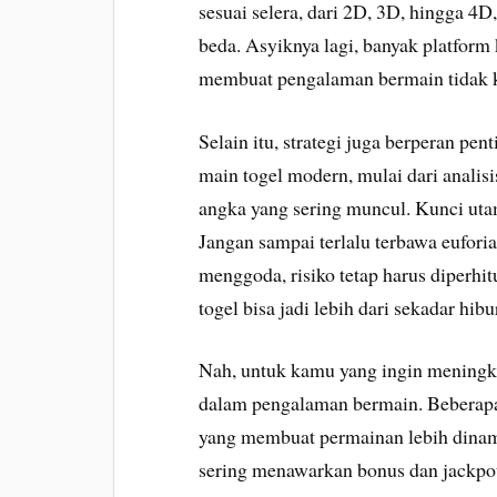
sesuai selera, dari 2D, 3D, hingga 
beda. Asyiknya lagi, banyak platform
membuat pengalaman bermain tidak ka
Selain itu, strategi juga berperan p
main togel modern, mulai dari analis
angka yang sering muncul. Kunci uta
Jangan sampai terlalu terbawa eufor
menggoda, risiko tetap harus diperhi
togel bisa jadi lebih dari sekadar hi
Nah, untuk kamu yang ingin meningk
dalam pengalaman bermain. Beberapa s
yang membuat permainan lebih dinamis
sering menawarkan bonus dan jackpo