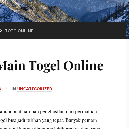
G:
TOTO ONLINE
Main Togel Online
6
IN
UNCATEGORIZED
n aman buat nambah penghasilan dari permainan
el bisa jadi pilihan yang tepat. Banyak pemain
anentogel karena dianggap lebih praktis dan cepat