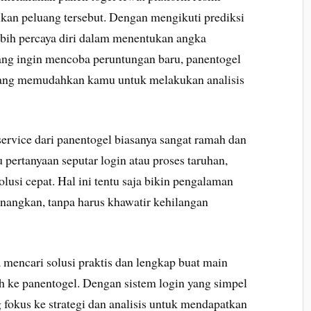
n peluang tersebut. Dengan mengikuti prediksi
lebih percaya diri dalam menentukan angka
ng ingin mencoba peruntungan baru, panentogel
yang memudahkan kamu untuk melakukan analisis
service dari panentogel biasanya sangat ramah dan
u pertanyaan seputar login atau proses taruhan,
lusi cepat. Hal ini tentu saja bikin pengalaman
nangkan, tanpa harus khawatir kehilangan
mencari solusi praktis dan lengkap buat main
alih ke panentogel. Dengan sistem login yang simpel
 fokus ke strategi dan analisis untuk mendapatkan