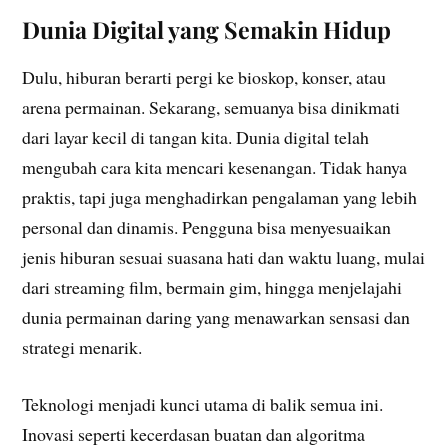
Dunia Digital yang Semakin Hidup
Dulu, hiburan berarti pergi ke bioskop, konser, atau
arena permainan. Sekarang, semuanya bisa dinikmati
dari layar kecil di tangan kita. Dunia digital telah
mengubah cara kita mencari kesenangan. Tidak hanya
praktis, tapi juga menghadirkan pengalaman yang lebih
personal dan dinamis. Pengguna bisa menyesuaikan
jenis hiburan sesuai suasana hati dan waktu luang, mulai
dari streaming film, bermain gim, hingga menjelajahi
dunia permainan daring yang menawarkan sensasi dan
strategi menarik.
Teknologi menjadi kunci utama di balik semua ini.
Inovasi seperti kecerdasan buatan dan algoritma