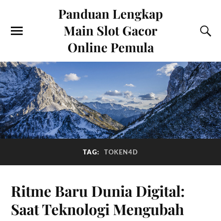
Panduan Lengkap
Main Slot Gacor
Online Pemula
TAG:
TOKEN4D
Ritme Baru Dunia Digital:
Saat Teknologi Mengubah