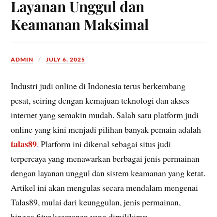
Layanan Unggul dan
Keamanan Maksimal
ADMIN
JULY 6, 2025
Industri judi online di Indonesia terus berkembang
pesat, seiring dengan kemajuan teknologi dan akses
internet yang semakin mudah. Salah satu platform judi
online yang kini menjadi pilihan banyak pemain adalah
talas89
. Platform ini dikenal sebagai situs judi
terpercaya yang menawarkan berbagai jenis permainan
dengan layanan unggul dan sistem keamanan yang ketat.
Artikel ini akan mengulas secara mendalam mengenai
Talas89, mulai dari keunggulan, jenis permainan,
hingga fitur keamanan yang dimilikinya.