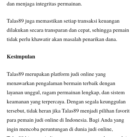
dan menjaga integritas permainan.
Talas89 juga memastikan setiap transaksi keuangan
dilakukan secara transparan dan cepat, sehingga pemain
tidak perlu khawatir akan masalah penarikan dana.
Kesimpulan
Talas89 merupakan platform judi online yang
menawarkan pengalaman bermain terbaik dengan
layanan unggul, ragam permainan lengkap, dan sistem
keamanan yang terpercaya. Dengan segala keunggulan
tersebut, tidak heran jika Talas89 menjadi pilihan favorit
para pemain judi online di Indonesia. Bagi Anda yang
ingin mencoba peruntungan di dunia judi online,