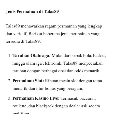
Jenis Permainan di Talas89
Talas89 menawarkan ragam permainan yang lengkap
dan variatif. Berikut beberapa jenis permainan yang
tersedia di Talas89:
Taruhan Olahraga:
Mulai dari sepak bola, basket,
hingga olahraga elektronik, Talas89 menyediakan
taruhan dengan berbagai opsi dan odds menarik.
Permainan Slot:
Ribuan mesin slot dengan tema
menarik dan fitur bonus yang beragam.
Permainan Kasino Live:
Termasuk baccarat,
roulette, dan blackjack dengan dealer asli secara
real-time.