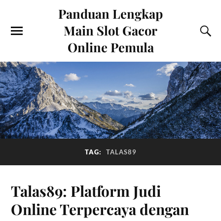
Panduan Lengkap
Main Slot Gacor
Online Pemula
TAG:
TALAS89
Talas89: Platform Judi
Online Terpercaya dengan