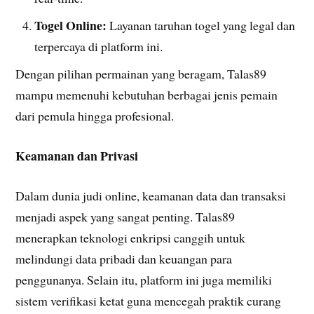
Togel Online:
Layanan taruhan togel yang legal dan
terpercaya di platform ini.
Dengan pilihan permainan yang beragam, Talas89
mampu memenuhi kebutuhan berbagai jenis pemain
dari pemula hingga profesional.
Keamanan dan Privasi
Dalam dunia judi online, keamanan data dan transaksi
menjadi aspek yang sangat penting. Talas89
menerapkan teknologi enkripsi canggih untuk
melindungi data pribadi dan keuangan para
penggunanya. Selain itu, platform ini juga memiliki
sistem verifikasi ketat guna mencegah praktik curang