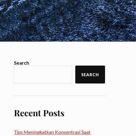
Search
SEARCH
Recent Posts
Tips Meningkatkan Konsentrasi Saat