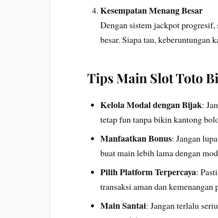
Kesempatan Menang Besar
Dengan sistem jackpot progresif,
besar. Siapa tau, keberuntungan k
Tips Main Slot Toto 
Kelola Modal dengan Bijak
: Ja
tetap fun tanpa bikin kantong bol
Manfaatkan Bonus
: Jangan lupa
buat main lebih lama dengan mod
Pilih Platform Terpercaya
: Past
transaksi aman dan kemenangan pa
Main Santai
: Jangan terlalu seri