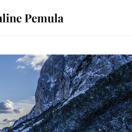
nline Pemula