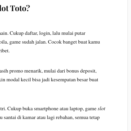
ot Toto?
in. Cukup daftar, login, lalu mulai putar
voila, game sudah jalan. Cocok banget buat kamu
ibet.
asih promo menarik, mulai dari bonus deposit,
ikin modal kecil bisa jadi kesempatan besar buat
ntri. Cukup buka smartphone atau laptop, game
slot
 santai di kamar atau lagi rebahan, semua tetap