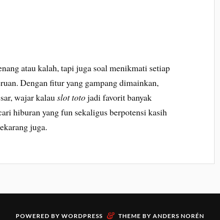
nang atau kalah, tapi juga soal menikmati setiap
eruan. Dengan fitur yang gampang dimainkan,
sar, wajar kalau
slot toto
jadi favorit banyak
cari hiburan yang fun sekaligus berpotensi kasih
ekarang juga.
&
POWERED BY
WORDPRESS
THEME BY
ANDERS NORÉN