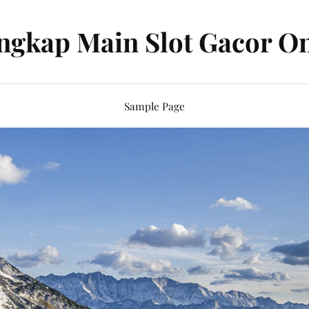
gkap Main Slot Gacor O
Sample Page