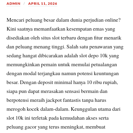
ADMIN
APRIL 11, 2026
Mencari peluang besar dalam dunia perjudian online?
Kini saatnya memanfaatkan kesempatan emas yang
disediakan oleh situs slot terbaru dengan fitur menarik
dan peluang menang tinggi. Salah satu penawaran yang
sedang hangat dibicarakan adalah slot depo 10k yang
memungkinkan pemain untuk memulai petualangan
dengan modal terjangkau namun potensi keuntungan
besar. Dengan deposit minimal hanya 10 ribu rupiah,
siapa pun dapat merasakan sensasi bermain dan
berpotensi meraih jackpot fantastis tanpa harus
merogoh kocek dalam-dalam. Keunggulan utama dari
slot 10k ini terletak pada kemudahan akses serta
peluang gacor yang terus meningkat, membuat