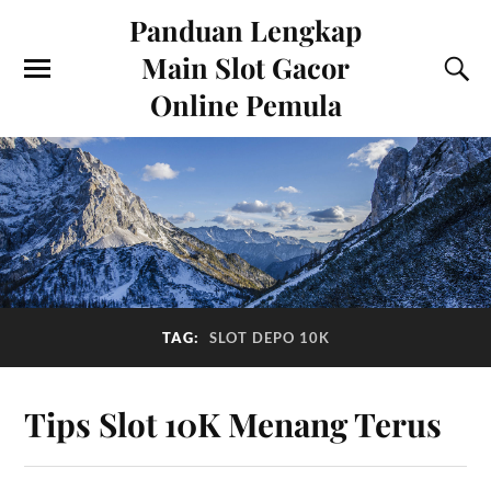
Panduan Lengkap
Main Slot Gacor
Online Pemula
TAG:
SLOT DEPO 10K
Tips Slot 10K Menang Terus