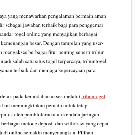
ercaya yang menawarkan pengalaman bermain aman
r sebagai jawaban terbaik bagi para penggemar
i bandar togel online yang menyajikan berbagai
 kemenangan besar. Dengan tampilan yang user-
 mengakses berbagai fitur penting seperti tribun
njadi salah satu situs togel terpercaya, tribuntogel
ayanan terbaik dan menjaga kepercayaan para
erletak pada kemudahan akses melalui
tribuntogel
Hal ini memungkinkan pemain untuk tetap
rputus oleh pemblokiran atau kendala jaringan.
n berbagai metode deposit dan withdraw yang cepat
judi online semakin menyenangkan. Pilihan