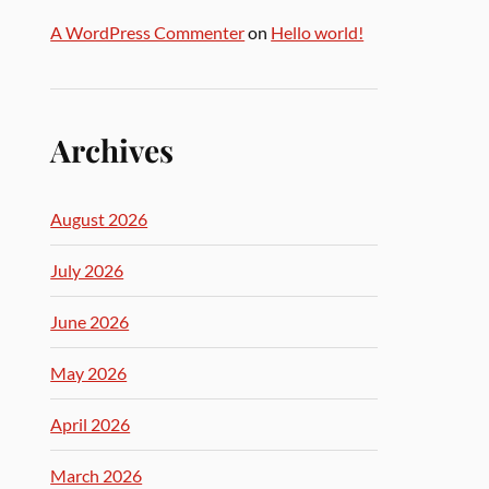
A WordPress Commenter
on
Hello world!
Archives
August 2026
July 2026
June 2026
May 2026
April 2026
March 2026