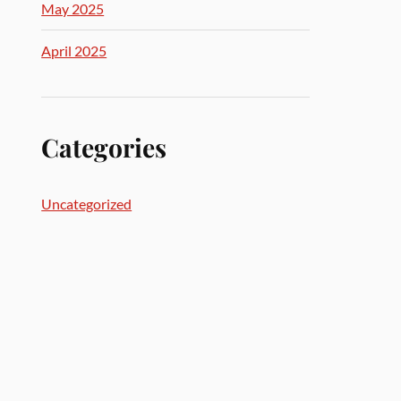
May 2025
April 2025
Categories
Uncategorized