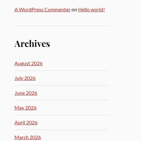
A WordPress Commenter
on
Hello world!
Archives
August 2026
July 2026
June 2026
May 2026
April 2026
March 2026