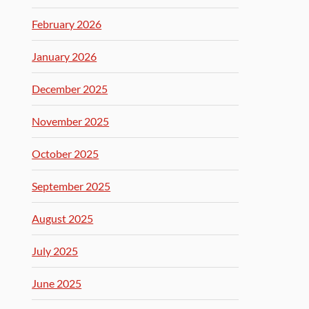
February 2026
January 2026
December 2025
November 2025
October 2025
September 2025
August 2025
July 2025
June 2025