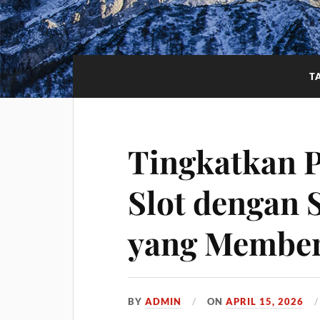
T
Tingkatkan P
Slot dengan S
yang Member
BY
ADMIN
ON
APRIL 15, 2026