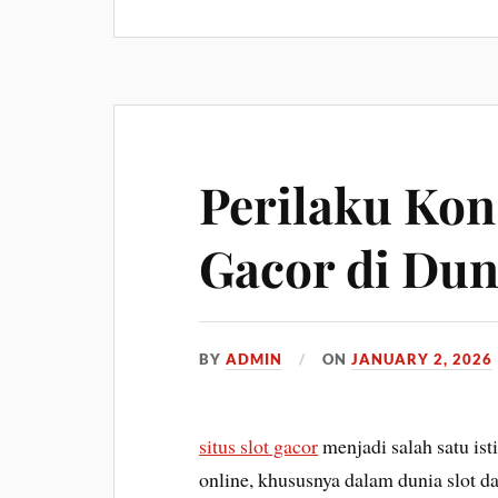
Perilaku Kon
Gacor di Du
BY
ADMIN
ON
JANUARY 2, 2026
situs slot gacor
menjadi salah satu isti
online, khususnya dalam dunia slot d