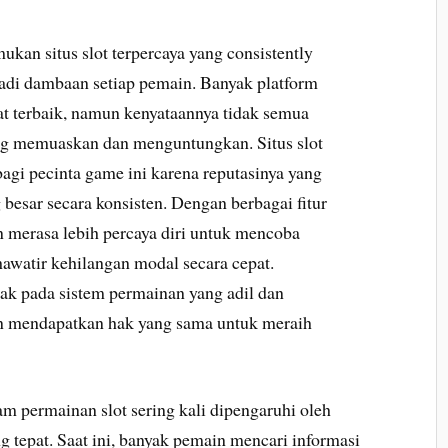
kan situs slot terpercaya yang consistently
di dambaan setiap pemain. Banyak platform
t terbaik, namun kenyataannya tidak semua
 memuaskan dan menguntungkan. Situs slot
bagi pecinta game ini karena reputasinya yang
sar secara konsisten. Dengan berbagai fitur
 merasa lebih percaya diri untuk mencoba
awatir kehilangan modal secara cepat.
etak pada sistem permainan yang adil dan
in mendapatkan hak yang sama untuk meraih
am permainan slot sering kali dipengaruhi oleh
g tepat. Saat ini, banyak pemain mencari informasi