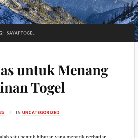
G:
SAYAPTOGEL
das untuk Menang
inan Togel
25
IN
UNCATEGORIZED
alah satu bentuk hiburan yang menarik perhatian