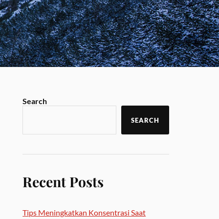
Search
SEARCH
Recent Posts
Tips Meningkatkan Konsentrasi Saat