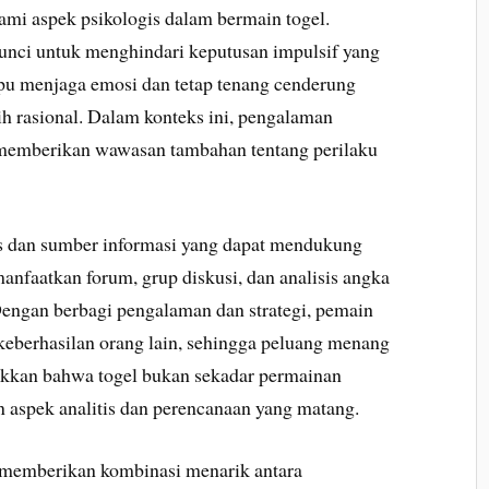
ami aspek psikologis dalam bermain togel.
kunci untuk menghindari keputusan impulsif yang
u menjaga emosi dan tetap tenang cenderung
h rasional. Dalam konteks ini, pengalaman
a memberikan wawasan tambahan tentang perilaku
as dan sumber informasi yang dapat mendukung
nfaatkan forum, grup diskusi, dan analisis angka
ngan berbagi pengalaman dan strategi, pemain
keberhasilan orang lain, sehingga peluang menang
jukkan bahwa togel bukan sekadar permainan
n aspek analitis dan perencanaan yang matang.
l memberikan kombinasi menarik antara