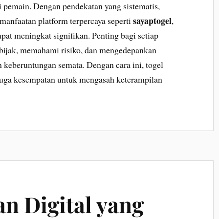
gi pemain. Dengan pendekatan yang sistematis,
sayaptogel
manfaatan platform terpercaya seperti
,
at meningkat signifikan. Penting bagi setiap
 bijak, memahami risiko, dan mengedepankan
 keberuntungan semata. Dengan cara ini, togel
 juga kesempatan untuk mengasah keterampilan
n Digital yang