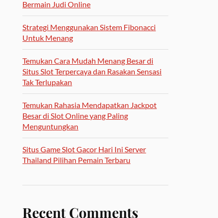
Bermain Judi Online
Strategi Menggunakan Sistem Fibonacci
Untuk Menang
Temukan Cara Mudah Menang Besar di
Situs Slot Terpercaya dan Rasakan Sensasi
Tak Terlupakan
Temukan Rahasia Mendapatkan Jackpot
Besar di Slot Online yang Paling
Menguntungkan
Situs Game Slot Gacor Hari Ini Server
Thailand Pilihan Pemain Terbaru
Recent Comments