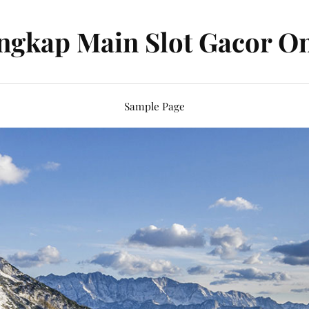
gkap Main Slot Gacor O
Sample Page