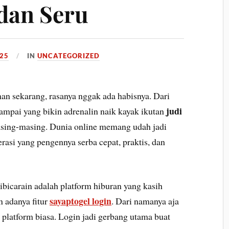
 dan Seru
025
IN
UNCATEGORIZED
an sekarang, rasanya nggak ada habisnya. Dari
judi
ampai yang bikin adrenalin naik kayak ikutan
asing-masing. Dunia online memang udah jadi
nerasi yang pengennya serba cepat, praktis, dan
ibicarain adalah platform hiburan yang kasih
sayaptogel login
 adanya fitur
. Dari namanya aja
 platform biasa. Login jadi gerbang utama buat