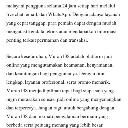
melayani pengguna selama 24 jam setiap hari melalui
live chat, email, dan WhatsApp. Dengan adanya layanan
yang cepat tanggap, para pemain dapat dengan mudah
mengatasi kendala teknis atau mendapatkan informasi
penting terkait permainan dan transaksi.
Secara keseluruhan, Murah138 adalah platform judi
online yang mengutamakan keamanan, kenyamanan,
dan keuntungan bagi penggunanya. Dengan fitur
lengkap, layanan profesional, serta promo menarik,
Murah138 menjadi pilihan tepat bagi siapa saja yang
ingin merasakan sensasi judi online yang menyenangkan
dan terpercaya. Jangan ragu untuk bergabung dengan
Murah138 dan nikmati pengalaman bermain yang
berbeda serta peluang menang yang lebih besar.