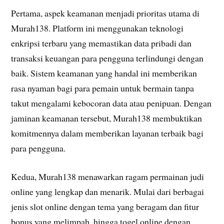
Pertama, aspek keamanan menjadi prioritas utama di
Murah138. Platform ini menggunakan teknologi
enkripsi terbaru yang memastikan data pribadi dan
transaksi keuangan para pengguna terlindungi dengan
baik. Sistem keamanan yang handal ini memberikan
rasa nyaman bagi para pemain untuk bermain tanpa
takut mengalami kebocoran data atau penipuan. Dengan
jaminan keamanan tersebut, Murah138 membuktikan
komitmennya dalam memberikan layanan terbaik bagi
para pengguna.
Kedua, Murah138 menawarkan ragam permainan judi
online yang lengkap dan menarik. Mulai dari berbagai
jenis slot online dengan tema yang beragam dan fitur
bonus yang melimpah, hingga togel online dengan