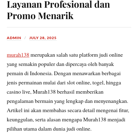
Layanan Profesional dan
Promo Menarik
ADMIN
JULY 28, 2025
murah138
merupakan salah satu platform judi online
yang semakin populer dan dipercaya oleh banyak
pemain di Indonesia. Dengan menawarkan berbagai
jenis permainan mulai dari slot online, togel, hingga
casino live, Murah138 berhasil memberikan
pengalaman bermain yang lengkap dan menyenangkan.
Artikel ini akan membahas secara detail mengenai fitur,
keunggulan, serta alasan mengapa Murah138 menjadi
pilihan utama dalam dunia judi online.