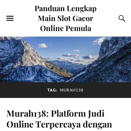
Panduan Lengkap
Main Slot Gacor
Online Pemula
TAG:
MURAH138
Murah138: Platform Judi
Online Terpercaya dengan