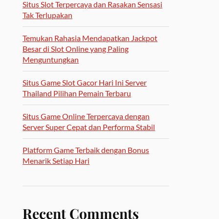
Situs Slot Terpercaya dan Rasakan Sensasi
Tak Terlupakan
Temukan Rahasia Mendapatkan Jackpot
Besar di Slot Online yang Paling
Menguntungkan
Situs Game Slot Gacor Hari Ini Server
Thailand Pilihan Pemain Terbaru
Situs Game Online Terpercaya dengan
Server Super Cepat dan Performa Stabil
Platform Game Terbaik dengan Bonus
Menarik Setiap Hari
Recent Comments