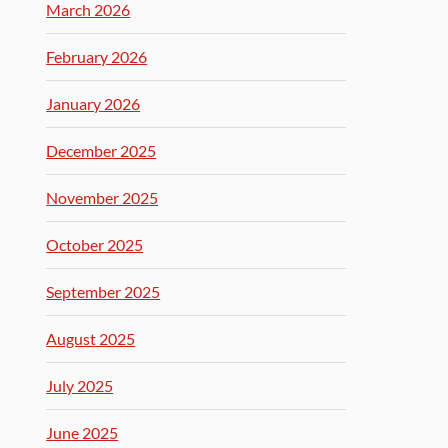
March 2026
February 2026
January 2026
December 2025
November 2025
October 2025
September 2025
August 2025
July 2025
June 2025