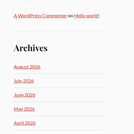
A WordPress Commenter
on
Hello world!
Archives
August 2026
July 2026
June 2026
May 2026
April 2026