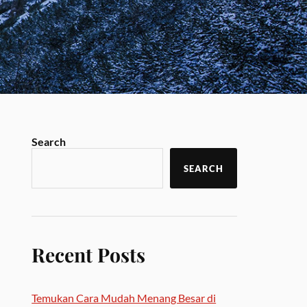
Search
SEARCH
Recent Posts
Temukan Cara Mudah Menang Besar di